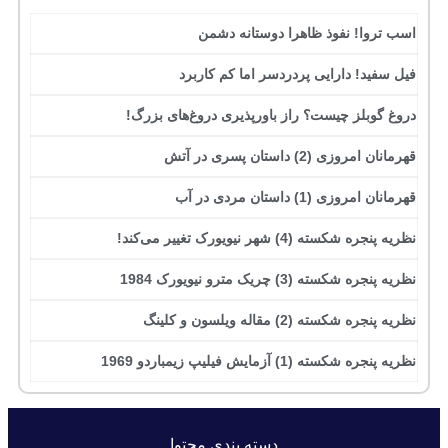
اسب تروا! نفوذ ظاهرا دوستانه دشمن
فیل سفید! دارایی پردردسر اما کم کاربرد
دروغ گوبلز چیست؟ راز باورپذیری دروغ‌های بزرگ!
قهرمانان امروزی (2) داستان پسری در آتش
قهرمانان امروزی (1) داستان مردی در آب
نظریه پنجره شکسته (4) شهر نیویورک تغییر می‌کند!
نظریه پنجره شکسته (3) چریک مترو نیویورک 1984
نظریه پنجره شکسته (2) مقاله ویلسون و کلینگ
نظریه پنجره شکسته (1) آزمایش فیلیپ زیمباردو 1969
دسته بندی محتوا