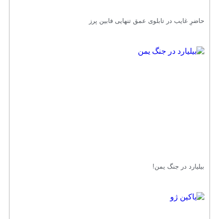
حاضرِ غایب در تابلوی عمق تنهایی فابین پرز
بیلیارد در جنگ یمن!