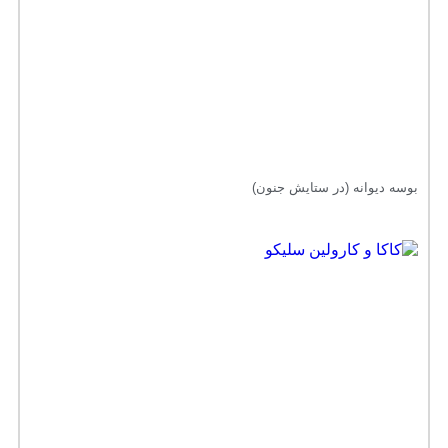
بوسه دیوانه (در ستایش جنون)