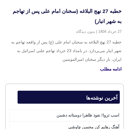
خطبه 27 نهج البلاغه (سخنان امام علی پس از تهاجم
به شهر انبار)
27 خرداد 1404
بدون دیدگاه
خطبه 27 نهج البلاغه به سخنان امام علی (ع) پس از واقعه تهاجم به
شهر انبار می‌پردازد. در بامداد 23 خرداد تهاجم علنی اسرائیل به
ایران، بار دیگر سخنان امیرالمومنین
ادامه مطلب
آخرین نوشته‌ها
اسب تروا! نفوذ ظاهرا دوستانه دشمن
آهنگ رهایم کن محسن چاوشی