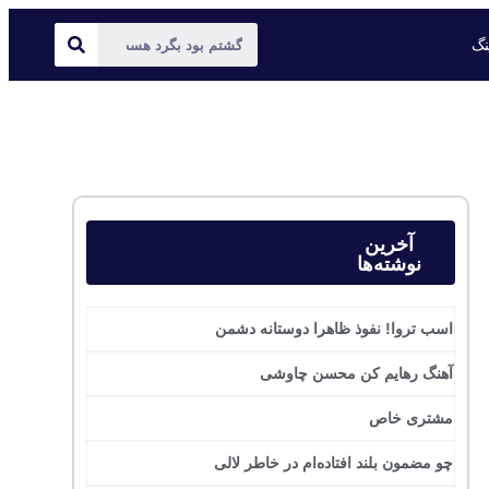
ینگ
آخرین
نوشته‌ها
اسب تروا! نفوذ ظاهرا دوستانه دشمن
آهنگ رهایم کن محسن چاوشی
مشتری خاص
چو مضمون بلند افتاده‌ام در خاطر لالی