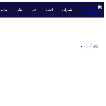
خاطرات
ادبیات
فیلم
کتاب
مذهب