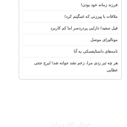
فرزند زمانه خود بودن!
ملاقات با پیرزنی که غمگینم کرد!
فیل سفید! دارایی پردردسر اما کم کاربرد
مونالیزای موصل
نامه‌های داستایفسکی به آنا
هر چه تبر زدی مرا، زخم نشد جوانه شد! ایرج جنتی
عطایی
جرج بست
فوتبال، الکل و زنان!