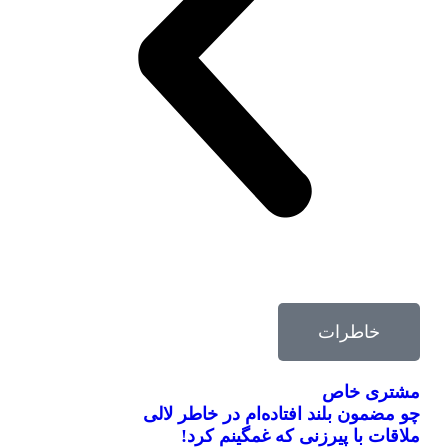
خاطرات
مشتری خاص
چو مضمون بلند افتاده‌ام در خاطر لالی
ملاقات با پیرزنی که غمگینم کرد!