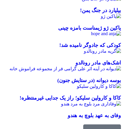
بیلیارد در جنگ یمن!
یاکین ژو ژیمناست بامزه چینی
کودکی که جادوگر نامیده شد!
اشک‌های مادر رونالدو
بوسه دیوانه (در ستایش جنون)
کاکا و کارولین سلیکو؛ راز یک جدایی غیرمنتظره!
وفای به عهد بلوچ به هندو