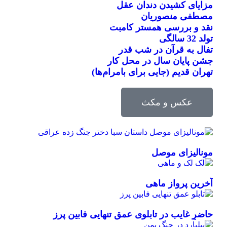
مزایای کشیدن دندان عقل
مصطفی منصوریان
نقد و بررسی همستر کامبت
تولد 32 سالگی
تفال به قرآن در شب قدر
جشن پایان سال در محل کار
تهران قدیم (جایی برای بامرام‌ها)
عکس و مکث
مونالیزای موصل
آخرین پرواز ماهی
حاضرِ غایب در تابلوی عمق تنهایی فابین پرز