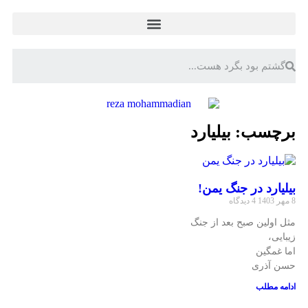
برچسب: بیلیارد
بیلیارد در جنگ یمن!
8 مهر 1403
4 دیدگاه
مثل اولین صبح بعد از جنگ
زیبایی،
اما غمگین
حسن آذری
ادامه مطلب