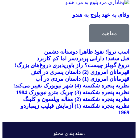
وفای به عهد بلوچ به هندو
مفاهیم
اسب تروا! نفوذ ظاهرا دوستانه دشمن
فیل سفید! دارایی پردردسر اما کم کاربرد
دروغ گوبلز چیست؟ راز باورپذیری دروغ‌های بزرگ!
قهرمانان امروزی (2) داستان پسری در آتش
قهرمانان امروزی (1) داستان مردی در آب
نظریه پنجره شکسته (4) شهر نیویورک تغییر می‌کند!
نظریه پنجره شکسته (3) چریک مترو نیویورک 1984
نظریه پنجره شکسته (2) مقاله ویلسون و کلینگ
نظریه پنجره شکسته (1) آزمایش فیلیپ زیمباردو
1969
دسته بندی محتوا