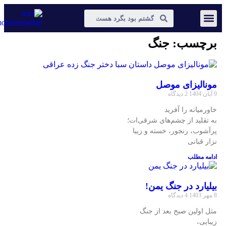
عکس و مکث
دیجیتال مارکتینگ
برچسب: جنگ
مونالیزای موصل
9 آبان 1404
2 دیدگاه
خاورمیانه را آفرید‍‍
به تقلید از چشم‎‌‌های شرقی‌ات؛
پرآشوب، رنجور، خسته و زیبا
نزار قبانی
ادامه مطلب
بیلیارد در جنگ یمن!
8 مهر 1403
4 دیدگاه
مثل اولین صبح بعد از جنگ
زیبایی،