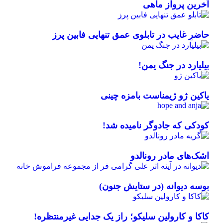
آخرین پرواز ماهی
حاضرِ غایب در تابلوی عمق تنهایی فابین پرز
بیلیارد در جنگ یمن!
یاکین ژو ژیمناست بامزه چینی
کودکی که جادوگر نامیده شد!
اشک‌های مادر رونالدو
بوسه دیوانه (در ستایش جنون)
کاکا و کارولین سلیکو؛ راز یک جدایی غیرمنتظره!