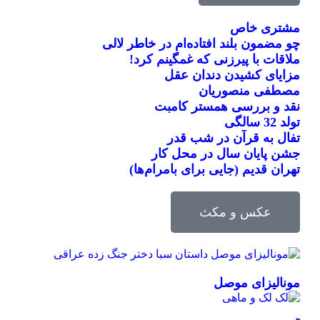
مشتری خاص
چو مضمون بلند افتاده‌ام در خاطر لالی
ملاقات با پیرزنی که غمگینم کرد!
مزایای کشیدن دندان عقل
مصطفی منصوریان
نقد و بررسی همستر کامبت
تولد 32 سالگی
تفال به قرآن در شب قدر
جشن پایان سال در محل کار
تهران قدیم (جایی برای بامرام‌ها)
عکس و مکث
مونالیزای موصل