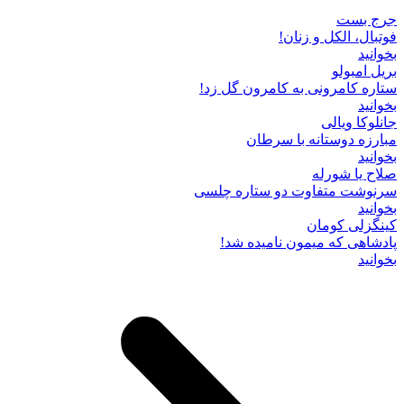
جرج بست
فوتبال، الکل و زنان!
بخوانید
بریل امبولو
ستاره کامرونی به کامرون گل زد!
بخوانید
جانلوکا ویالی
مبارزه دوستانه با سرطان
بخوانید
صلاح یا شورله
سرنوشت متفاوت دو ستاره چلسی
بخوانید
کینگزلی کومان
پادشاهی که میمون نامیده شد!
بخوانید