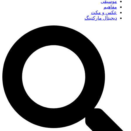
موسیقی
مفاهیم
عکس و مکث
دیجیتال مارکتینگ