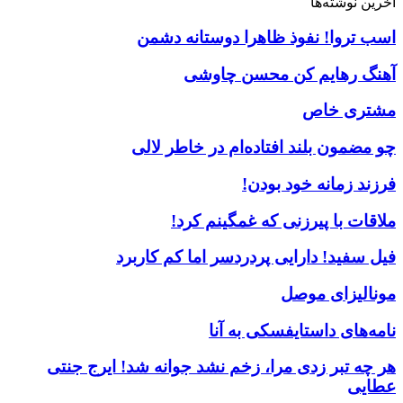
آخرین نوشته‌ها
اسب تروا! نفوذ ظاهرا دوستانه دشمن
آهنگ رهایم کن محسن چاوشی
مشتری خاص
چو مضمون بلند افتاده‌ام در خاطر لالی
فرزند زمانه خود بودن!
ملاقات با پیرزنی که غمگینم کرد!
فیل سفید! دارایی پردردسر اما کم کاربرد
مونالیزای موصل
نامه‌های داستایفسکی به آنا
هر چه تبر زدی مرا، زخم نشد جوانه شد! ایرج جنتی
عطایی