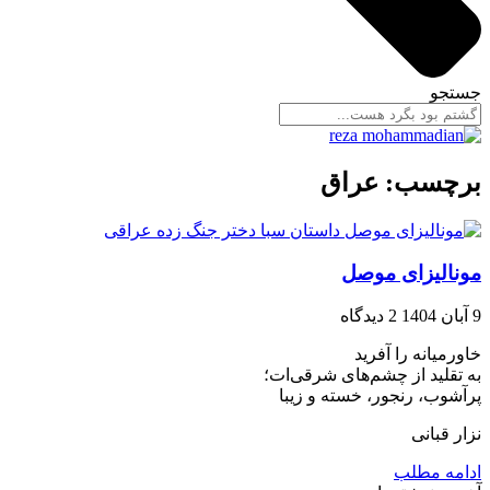
جستجو
برچسب: عراق
مونالیزای موصل
9 آبان 1404
2 دیدگاه
خاورمیانه را آفرید‍‍
به تقلید از چشم‎‌‌های شرقی‌ات؛
پرآشوب، رنجور، خسته و زیبا
نزار قبانی
ادامه مطلب