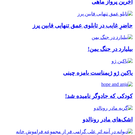
آخرین پرواز ماهی
حاضرِ غایب در تابلوی عمق تنهایی فابین پرز
بیلیارد در جنگ یمن!
یاکین ژو ژیمناست بامزه چینی
کودکی که جادوگر نامیده شد!
اشک‌های مادر رونالدو