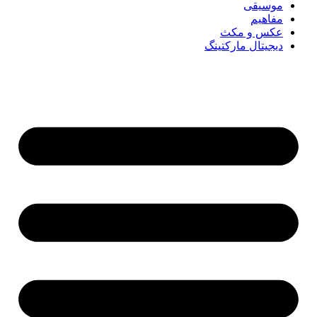
موسیقی
مفاهیم
عکس و مکث
دیجیتال مارکتینگ