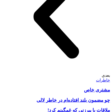
بعدی
خاطرات
مشتری خاص
چو مضمون بلند افتاده‌ام در خاطر لالی
ملاقات با پیرزنی که غمگینم کرد!