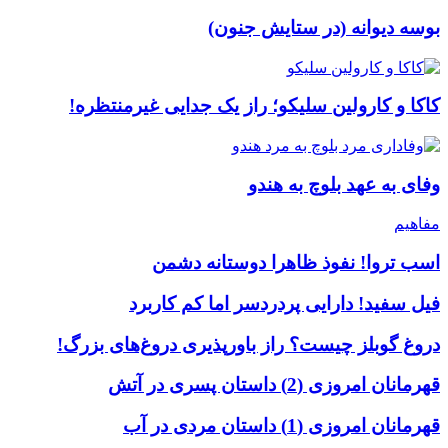
بوسه دیوانه (در ستایش جنون)
کاکا و کارولین سلیکو؛ راز یک جدایی غیرمنتظره!
وفای به عهد بلوچ به هندو
مفاهیم
اسب تروا! نفوذ ظاهرا دوستانه دشمن
فیل سفید! دارایی پردردسر اما کم کاربرد
دروغ گوبلز چیست؟ راز باورپذیری دروغ‌های بزرگ!
قهرمانان امروزی (2) داستان پسری در آتش
قهرمانان امروزی (1) داستان مردی در آب