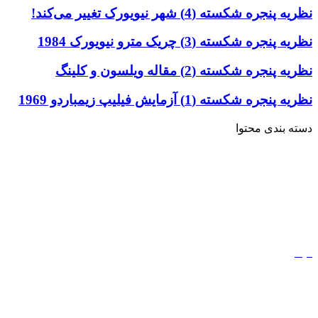
نظریه پنجره شکسته (4) شهر نیویورک تغییر می‌کند!
نظریه پنجره شکسته (3) چریک مترو نیویورک 1984
نظریه پنجره شکسته (2) مقاله ویلسون و کلینگ
نظریه پنجره شکسته (1) آزمایش فیلیپ زیمباردو 1969
دسته بندی محتوا
خاطرات
ادبیات
کتاب
مذهب
فیلم
مفاهیم
دیجیتال مارکتینگ