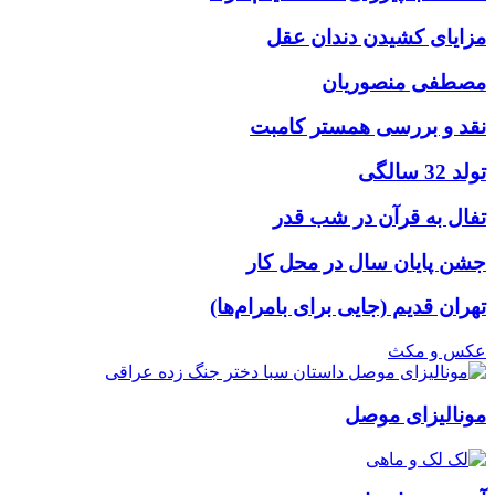
مزایای کشیدن دندان عقل
مصطفی منصوریان
نقد و بررسی همستر کامبت
تولد 32 سالگی
تفال به قرآن در شب قدر
جشن پایان سال در محل کار
تهران قدیم (جایی برای بامرام‌ها)
عکس و مکث
مونالیزای موصل