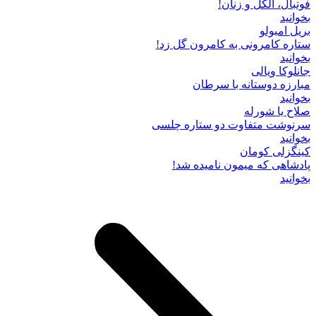
فوتبال، الکل و زنان!
بخوانید
بریل امبولو
ستاره کامرونی به کامرون گل زد!
بخوانید
جانلوکا ویالی
مبارزه دوستانه با سرطان
بخوانید
صلاح یا شورله
سرنوشت متفاوت دو ستاره چلسی
بخوانید
کینگزلی کومان
پادشاهی که میمون نامیده شد!
بخوانید