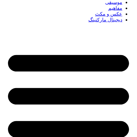
موسیقی
مفاهیم
عکس و مکث
دیجیتال مارکتینگ