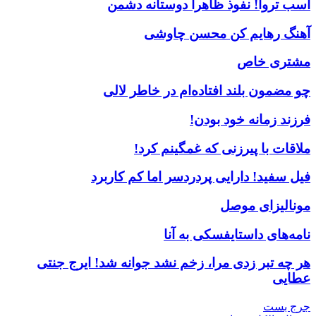
اسب تروا! نفوذ ظاهرا دوستانه دشمن
آهنگ رهایم کن محسن چاوشی
مشتری خاص
چو مضمون بلند افتاده‌ام در خاطر لالی
فرزند زمانه خود بودن!
ملاقات با پیرزنی که غمگینم کرد!
فیل سفید! دارایی پردردسر اما کم کاربرد
مونالیزای موصل
نامه‌های داستایفسکی به آنا
هر چه تبر زدی مرا، زخم نشد جوانه شد! ایرج جنتی
عطایی
جرج بست