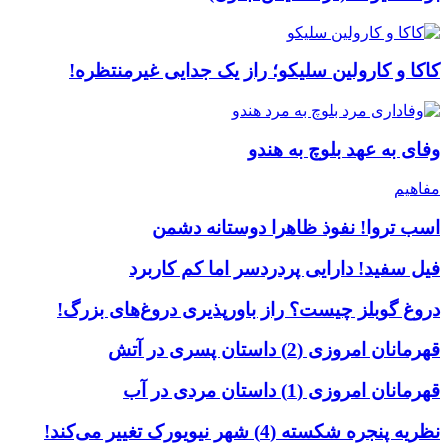
کاکا و کارولین سلیکو؛ راز یک جدایی غیرمنتظره!
وفای به عهد بلوچ به هندو
مفاهیم
اسب تروا! نفوذ ظاهرا دوستانه دشمن
فیل سفید! دارایی پردردسر اما کم کاربرد
دروغ گوبلز چیست؟ راز باورپذیری دروغ‌های بزرگ!
قهرمانان امروزی (2) داستان پسری در آتش
قهرمانان امروزی (1) داستان مردی در آب
نظریه پنجره شکسته (4) شهر نیویورک تغییر می‌کند!