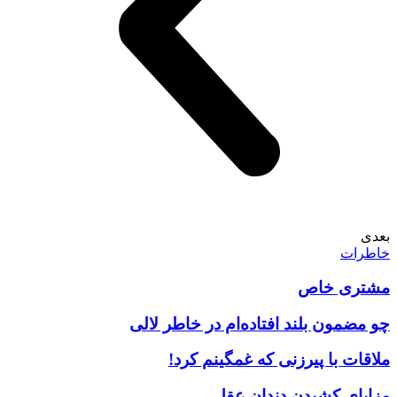
بعدی
خاطرات
مشتری خاص
چو مضمون بلند افتاده‌ام در خاطر لالی
ملاقات با پیرزنی که غمگینم کرد!
مزایای کشیدن دندان عقل