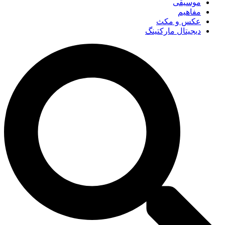
موسیقی
مفاهیم
عکس و مکث
دیجیتال مارکتینگ