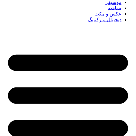
موسیقی
مفاهیم
عکس و مکث
دیجیتال مارکتینگ