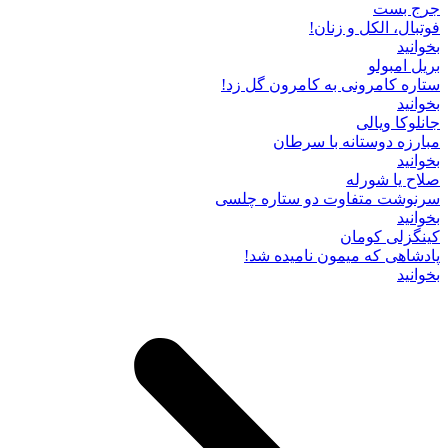
جرج بست
فوتبال، الکل و زنان!
بخوانید
بریل امبولو
ستاره کامرونی به کامرون گل زد!
بخوانید
جانلوکا ویالی
مبارزه دوستانه با سرطان
بخوانید
صلاح یا شورله
سرنوشت متفاوت دو ستاره چلسی
بخوانید
کینگزلی کومان
پادشاهی که میمون نامیده شد!
بخوانید