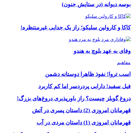
بوسه دیوانه (در ستایش جنون)
کاکا و کارولین سلیکو؛ راز یک جدایی غیرمنتظره!
وفای به عهد بلوچ به هندو
مفاهیم
اسب تروا! نفوذ ظاهرا دوستانه دشمن
فیل سفید! دارایی پردردسر اما کم کاربرد
دروغ گوبلز چیست؟ راز باورپذیری دروغ‌های بزرگ!
قهرمانان امروزی (2) داستان پسری در آتش
قهرمانان امروزی (1) داستان مردی در آب