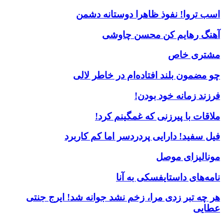
اسب تروا! نفوذ ظاهرا دوستانه دشمن
آهنگ رهایم کن محسن چاوشی
مشتری خاص
چو مضمون بلند افتاده‌ام در خاطر لالی
فرزند زمانه خود بودن!
ملاقات با پیرزنی که غمگینم کرد!
فیل سفید! دارایی پردردسر اما کم کاربرد
مونالیزای موصل
نامه‌های داستایفسکی به آنا
هر چه تبر زدی مرا، زخم نشد جوانه شد! ایرج جنتی
عطایی