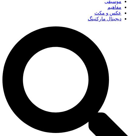
موسیقی
مفاهیم
عکس و مکث
دیجیتال مارکتینگ