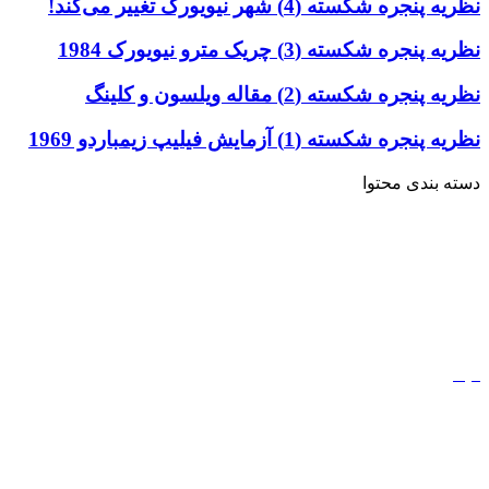
نظریه پنجره شکسته (4) شهر نیویورک تغییر می‌کند!
نظریه پنجره شکسته (3) چریک مترو نیویورک 1984
نظریه پنجره شکسته (2) مقاله ویلسون و کلینگ
نظریه پنجره شکسته (1) آزمایش فیلیپ زیمباردو 1969
دسته بندی محتوا
خاطرات
ادبیات
کتاب
مذهب
فیلم
مفاهیم
دیجیتال مارکتینگ
ورزش