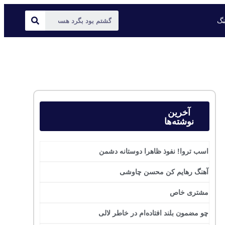
ینگ
آخرین
نوشته‌ها
اسب تروا! نفوذ ظاهرا دوستانه دشمن
آهنگ رهایم کن محسن چاوشی
مشتری خاص
چو مضمون بلند افتاده‌ام در خاطر لالی