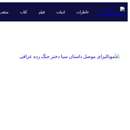
خاطرات
ادبیات
فیلم
کتاب
مذهب