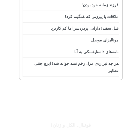
فرزند زمانه خود بودن!
ملاقات با پیرزنی که غمگینم کرد!
فیل سفید! دارایی پردردسر اما کم کاربرد
مونالیزای موصل
نامه‌های داستایفسکی به آنا
هر چه تبر زدی مرا، زخم نشد جوانه شد! ایرج جنتی
عطایی
جرج بست
فوتبال، الکل و زنان!