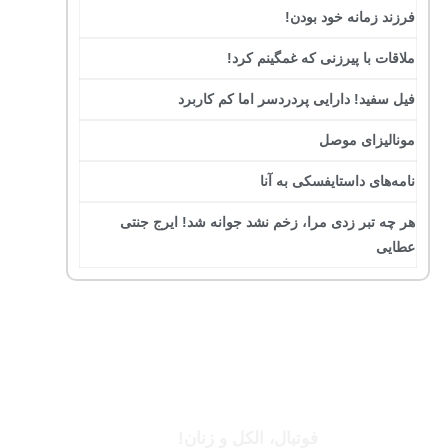
فرزند زمانه خود بودن!
ملاقات با پیرزنی که غمگینم کرد!
فیل سفید! دارایی پردردسر اما کم کاربرد
مونالیزای موصل
نامه‌های داستایفسکی به آنا
هر چه تبر زدی مرا، زخم نشد جوانه شد! ایرج جنتی
عطایی
جرج بست
فوتبال، الکل و زنان!