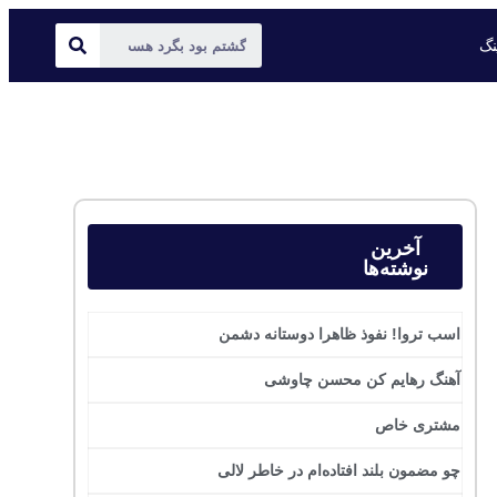
ینگ
آخرین
نوشته‌ها
اسب تروا! نفوذ ظاهرا دوستانه دشمن
آهنگ رهایم کن محسن چاوشی
مشتری خاص
چو مضمون بلند افتاده‌ام در خاطر لالی