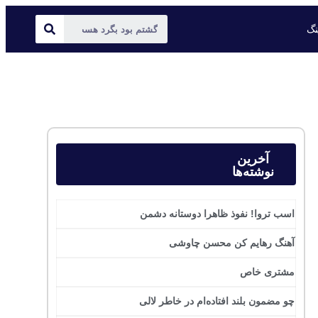
ینگ
آخرین
نوشته‌ها
اسب تروا! نفوذ ظاهرا دوستانه دشمن
آهنگ رهایم کن محسن چاوشی
مشتری خاص
چو مضمون بلند افتاده‌ام در خاطر لالی