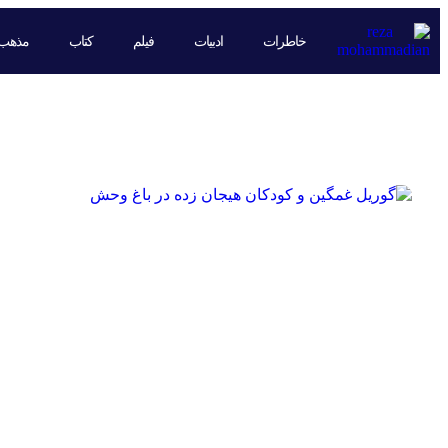
خاطرات
ادبیات
فیلم
کتاب
مذهب