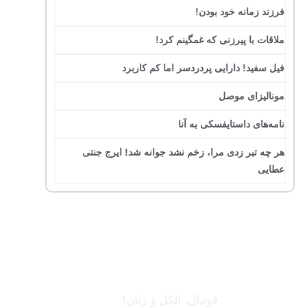
فرزند زمانه خود بودن!
ملاقات با پیرزنی که غمگینم کرد!
فیل سفید! دارایی پردردسر اما کم کاربرد
مونالیزای موصل
نامه‌های داستایفسکی به آنا
هر چه تبر زدی مرا، زخم نشد جوانه شد! ایرج جنتی
عطایی
جرج بست
فوتبال، الکل و زنان!