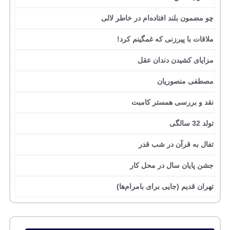
چو مضمون بلند افتاده‌ام در خاطر لالی
ملاقات با پیرزنی که غمگینم کرد!
مزایای کشیدن دندان عقل
مصطفی منصوریان
نقد و بررسی همستر کامبت
تولد 32 سالگی
تفال به قرآن در شب قدر
جشن پایان سال در محل کار
تهران قدیم (جایی برای بامرام‌ها)