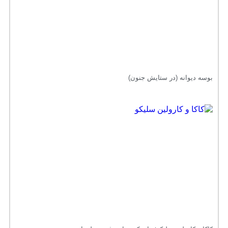
بوسه دیوانه (در ستایش جنون)