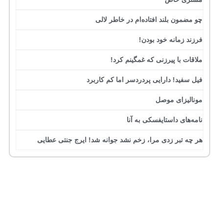
چو مضمون بلند افتاده‌ام در خاطر لالی
فرزند زمانه خود بودن!
ملاقات با پیرزنی که غمگینم کرد!
فیل سفید! دارایی پردردسر اما کم کاربرد
مونالیزای موصل
نامه‌های داستایفسکی به آنا
هر چه تبر زدی مرا، زخم نشد جوانه شد! ایرج جنتی عطایی
جرج بست