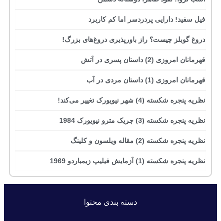
فیل سفید! دارایی پردردسر اما کم کاربرد
دروغ گوبلز چیست؟ راز باورپذیری دروغ‌های بزرگ!
قهرمانان امروزی (2) داستان پسری در آتش
قهرمانان امروزی (1) داستان مردی در آب
نظریه پنجره شکسته (4) شهر نیویورک تغییر می‌کند!
نظریه پنجره شکسته (3) چریک مترو نیویورک 1984
نظریه پنجره شکسته (2) مقاله ویلسون و کلینگ
نظریه پنجره شکسته (1) آزمایش فیلیپ زیمباردو 1969
دسته بندی محتوا