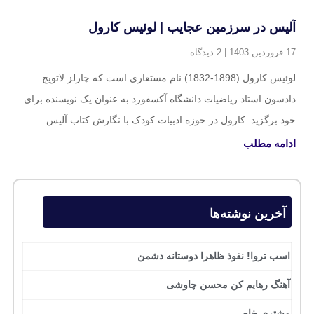
آلیس در سرزمین عجایب | لوئیس کارول
17 فروردین 1403
2 دیدگاه
لوئیس کارول (1898-1832) نام مستعاری است که چارلز لاتویچ
دادسون استاد ریاضیات دانشگاه آکسفورد به عنوان یک نویسنده برای
خود برگزید. کارول در حوزه ادبیات کودک با نگارش کتاب آلیس
ادامه مطلب
آخرین نوشته‌ها
اسب تروا! نفوذ ظاهرا دوستانه دشمن
آهنگ رهایم کن محسن چاوشی
مشتری خاص