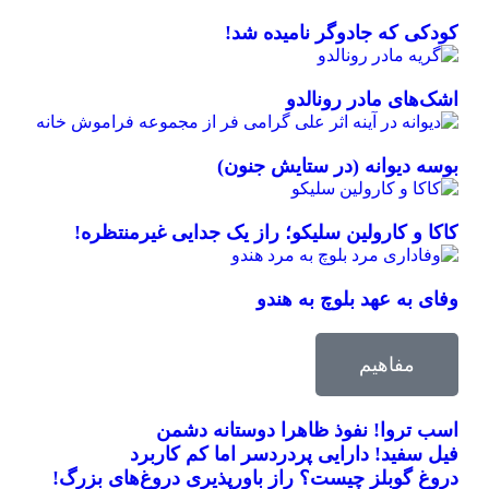
کودکی که جادوگر نامیده شد!
اشک‌های مادر رونالدو
بوسه دیوانه (در ستایش جنون)
کاکا و کارولین سلیکو؛ راز یک جدایی غیرمنتظره!
وفای به عهد بلوچ به هندو
مفاهیم
اسب تروا! نفوذ ظاهرا دوستانه دشمن
فیل سفید! دارایی پردردسر اما کم کاربرد
دروغ گوبلز چیست؟ راز باورپذیری دروغ‌های بزرگ!