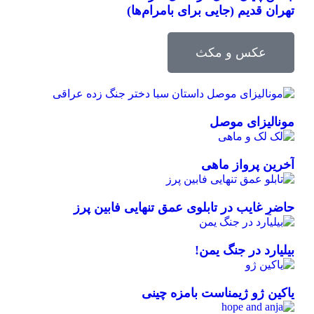
تهران قدیم (جایی برای بامرام‌ها)
عکس و مکث
مونالیزای موصل
آخرین پرواز ماهی
حاضرِ غایب در تابلوی عمق تنهایی فابین پرز
بیلیارد در جنگ یمن!
یاکین ژو ژیمناست بامزه چینی