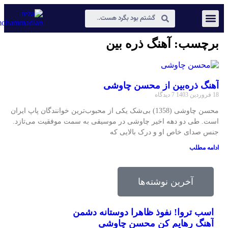
عکس و مکث
دیجیتال مارکتینگ
برچسب: آهنگ ذره بین
آهنگ ذره‌بین از محسن چاوشی
18 فروردین 1403
7 دیدگاه
محسن چاوشی (1358) بی‌شک یکی از محبوب‌ترین خوانندگان پاپ ایران
است. طی دو دهه اخیر چاوشی در موسیقی به سمت موفقیت می‌تازد.
جنس صدای خاص او و درک بالایی که
ادامه مطلب
آخرین نوشته‌ها
اسب تروا! نفوذ ظاهرا دوستانه دشمن
آهنگ رهایم کن محسن چاوشی