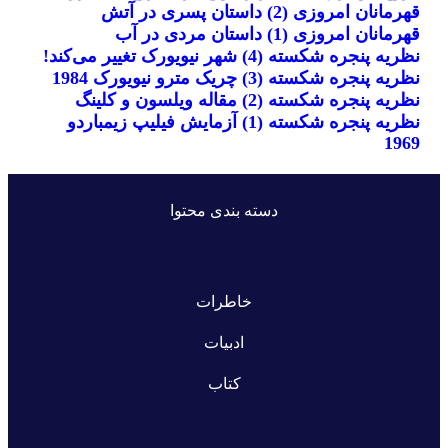
قهرمانان امروزی (2) داستان پسری در آتش
قهرمانان امروزی (1) داستان مردی در آب
نظریه پنجره شکسته (4) شهر نیویورک تغییر می‌کند!
نظریه پنجره شکسته (3) چریک مترو نیویورک 1984
نظریه پنجره شکسته (2) مقاله ویلسون و کلینگ
نظریه پنجره شکسته (1) آزمایش فیلیپ زیمباردو
1969
دسته بندی محتوا
خاطرات
ادبیات
کتاب