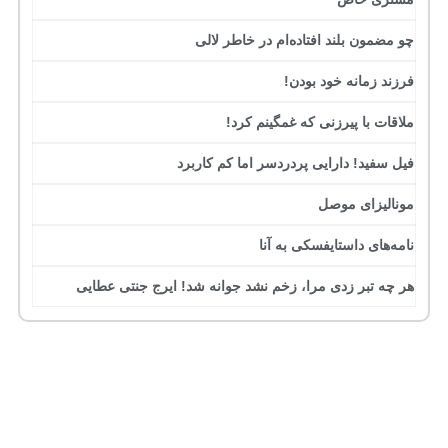
چو مضمون بلند افتاده‌ام در خاطر لالی
فرزند زمانه خود بودن!
ملاقات با پیرزنی که غمگینم کرد!
فیل سفید! دارایی پردردسر اما کم کاربرد
مونالیزای موصل
نامه‌های داستایفسکی به آنا
هر چه تبر زدی مرا، زخم نشد جوانه شد! ایرج جنتی عطایی
جرج بست