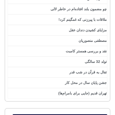
چو مضمون بلند افتاده‌ام در خاطر لالی
ملاقات با پیرزنی که غمگینم کرد!
مزایای کشیدن دندان عقل
مصطفی منصوریان
نقد و بررسی همستر کامبت
تولد 32 سالگی
تفال به قرآن در شب قدر
جشن پایان سال در محل کار
تهران قدیم (جایی برای بامرام‌ها)