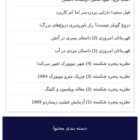
فیل سفید! دارایی پردردسر اما کم کاربرد
دروغ گوبلز چیست؟ راز باورپذیری دروغ‌های بزرگ!
قهرمانان امروزی (2) داستان پسری در آتش
قهرمانان امروزی (1) داستان مردی در آب
نظریه پنجره شکسته (4) شهر نیویورک تغییر می‌کند!
نظریه پنجره شکسته (3) چریک مترو نیویورک 1984
نظریه پنجره شکسته (2) مقاله ویلسون و کلینگ
نظریه پنجره شکسته (1) آزمایش فیلیپ زیمباردو 1969
دسته بندی محتوا