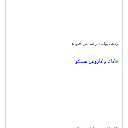
بوسه دیوانه (در ستایش جنون)