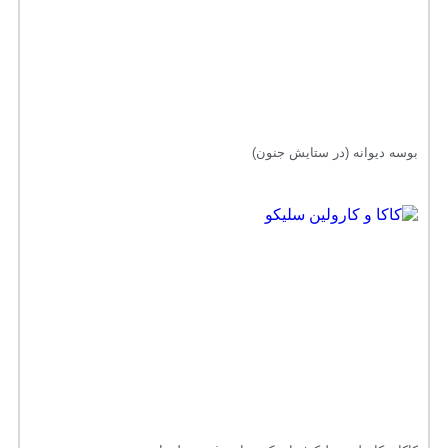
بوسه دیوانه (در ستایش جنون)