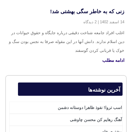
زنی که به خاطر سگی بهشتی شد!
14 اسفند 1402
2 دیدگاه
اغلب افراد جامعه شناخت دقیقی درباره جایگاه و حقوق حیوانات در
دین اسلام ندارند. دانش آنها در این مقوله صرفا به نجس بودن سگ و
خوک یا قربانی کردن گوسفند
ادامه مطلب
آخرین نوشته‌ها
اسب تروا! نفوذ ظاهرا دوستانه دشمن
آهنگ رهایم کن محسن چاوشی
مشتری خاص