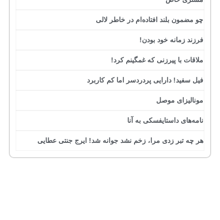
چو مضمون بلند افتاده‌ام در خاطر لالی
فرزند زمانه خود بودن!
ملاقات با پیرزنی که غمگینم کرد!
فیل سفید! دارایی پردردسر اما کم کاربرد
مونالیزای موصل
نامه‌های داستایفسکی به آنا
هر چه تبر زدی مرا، زخم نشد جوانه شد! ایرج جنتی عطایی
جرج بست