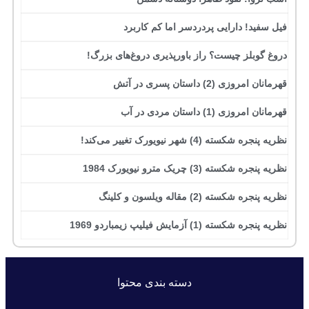
فیل سفید! دارایی پردردسر اما کم کاربرد
دروغ گوبلز چیست؟ راز باورپذیری دروغ‌های بزرگ!
قهرمانان امروزی (2) داستان پسری در آتش
قهرمانان امروزی (1) داستان مردی در آب
نظریه پنجره شکسته (4) شهر نیویورک تغییر می‌کند!
نظریه پنجره شکسته (3) چریک مترو نیویورک 1984
نظریه پنجره شکسته (2) مقاله ویلسون و کلینگ
نظریه پنجره شکسته (1) آزمایش فیلیپ زیمباردو 1969
دسته بندی محتوا