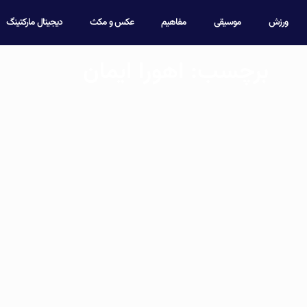
ورزش
موسیقی
مفاهیم
عکس و مکث
دیجیتال مارکتینگ
برچسب: اهورا ایمان