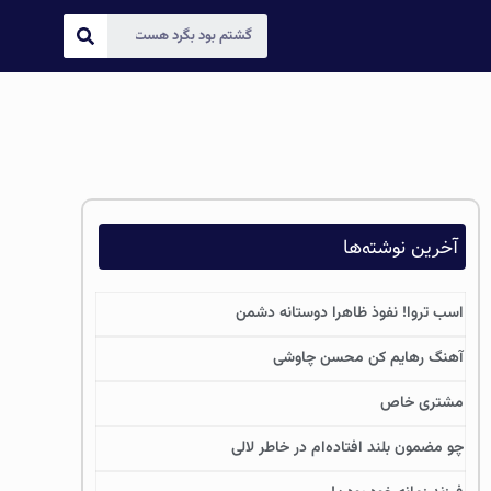
آخرین نوشته‌ها
اسب تروا! نفوذ ظاهرا دوستانه دشمن
آهنگ رهایم کن محسن چاوشی
مشتری خاص
چو مضمون بلند افتاده‌ام در خاطر لالی