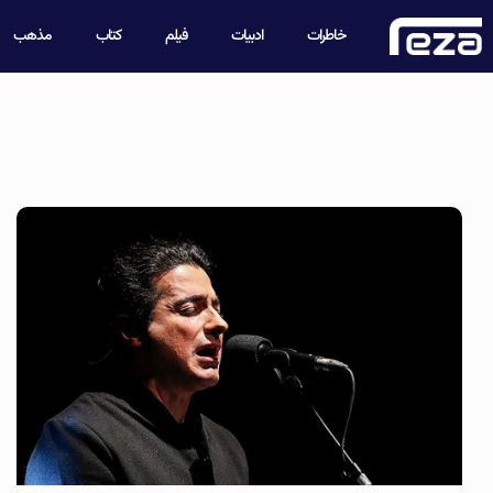
خاطرات
ادبیات
فیلم
کتاب
مذهب