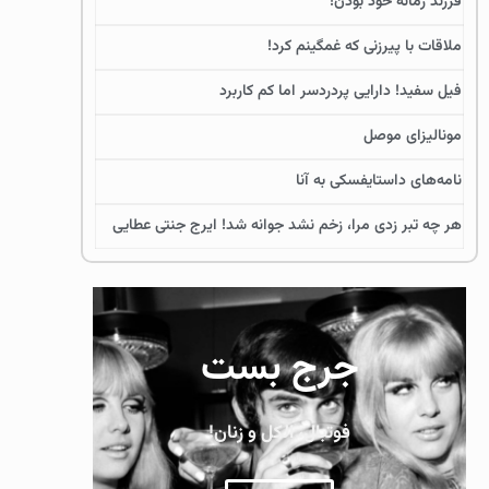
فرزند زمانه خود بودن!
ملاقات با پیرزنی که غمگینم کرد!
فیل سفید! دارایی پردردسر اما کم کاربرد
مونالیزای موصل
نامه‌های داستایفسکی به آنا
هر چه تبر زدی مرا، زخم نشد جوانه شد! ایرج جنتی عطایی
جرج بست
فوتبال، الکل و زنان!