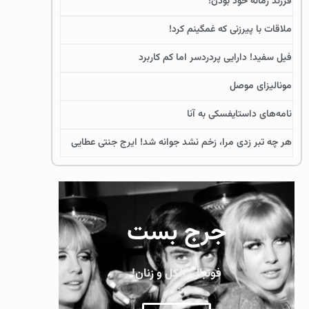
فرزند زمانه خود بودن!
ملاقات با پیرزنی که غمگینم کرد!
فیل سفید! دارایی پردردسر اما کم کاربرد
مونالیزای موصل
نامه‌های داستایفسکی به آنا
هر چه تبر زدی مرا، زخم نشد جوانه شد! ایرج جنتی عطایی
جرج بست
فوتبال، الکل و زنان!