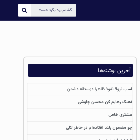
آخرین نوشته‌ها
اسب تروا! نفوذ ظاهرا دوستانه دشمن
آهنگ رهایم کن محسن چاوشی
مشتری خاص
چو مضمون بلند افتاده‌ام در خاطر لالی