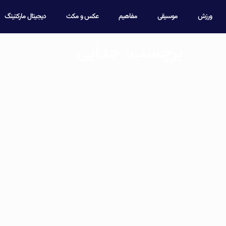
ورزش
موسیقی
مفاهیم
عکس و مکث
دیجیتال مارکتینگ
برچسب: جدایی