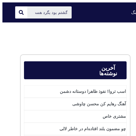
ینگ
آخرین
نوشته‌ها
اسب تروا! نفوذ ظاهرا دوستانه دشمن
آهنگ رهایم کن محسن چاوشی
مشتری خاص
چو مضمون بلند افتاده‌ام در خاطر لالی