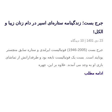
جرج بست؛ زندگینامه ستاره‌ای اسیر در دام زنان زیبا و
الکل!
23 دی 1401
10 دیدگاه
جرج بست (2005-1946) فوتبالیست ایرلندی و ستاره سابق منچستر
یونایتد است. بست یک فوتبالیست نابغه بود و طرفدارانش از تماشای
بازی او به وجد می آمدند. علاوه بر این، چهره
ادامه مطلب