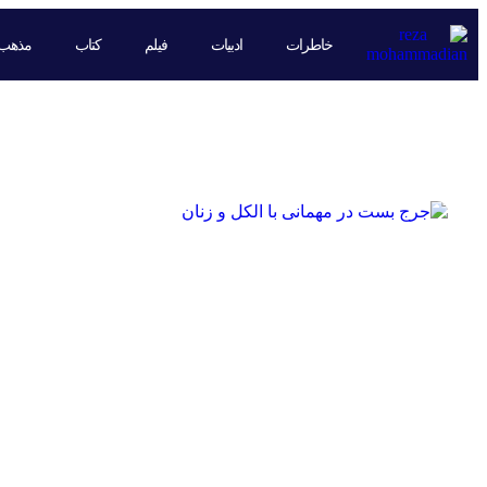
خاطرات
ادبیات
فیلم
کتاب
مذهب