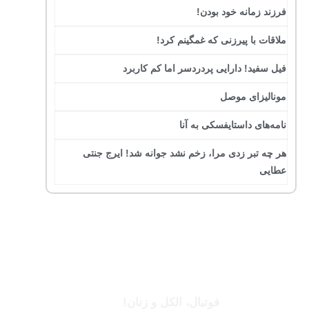
فرزند زمانه خود بودن!
ملاقات با پیرزنی که غمگینم کرد!
فیل سفید! دارایی پردردسر اما کم کاربرد
مونالیزای موصل
نامه‌های داستایفسکی به آنا
هر چه تبر زدی مرا، زخم نشد جوانه شد! ایرج جنتی
عطایی
جرج بست
فوتبال، الکل و زنان!