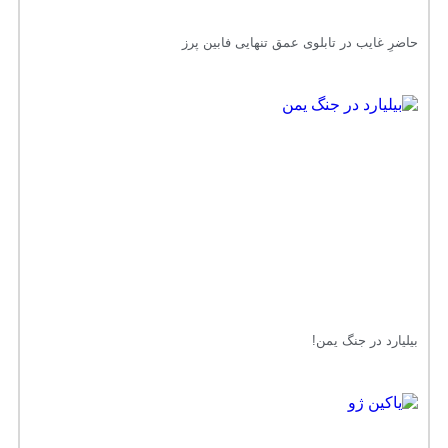
حاضرِ غایب در تابلوی عمق تنهایی فابین پرز
بیلیارد در جنگ یمن!