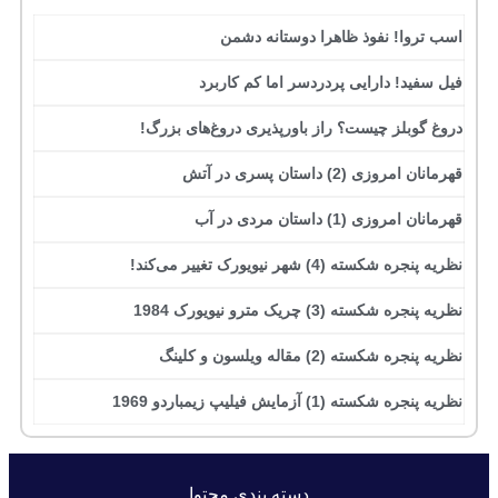
اسب تروا! نفوذ ظاهرا دوستانه دشمن
فیل سفید! دارایی پردردسر اما کم کاربرد
دروغ گوبلز چیست؟ راز باورپذیری دروغ‌های بزرگ!
قهرمانان امروزی (2) داستان پسری در آتش
قهرمانان امروزی (1) داستان مردی در آب
نظریه پنجره شکسته (4) شهر نیویورک تغییر می‌کند!
نظریه پنجره شکسته (3) چریک مترو نیویورک 1984
نظریه پنجره شکسته (2) مقاله ویلسون و کلینگ
نظریه پنجره شکسته (1) آزمایش فیلیپ زیمباردو 1969
دسته بندی محتوا