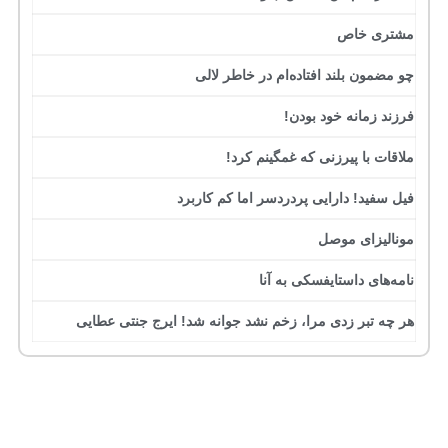
مشتری خاص
چو مضمون بلند افتاده‌ام در خاطر لالی
فرزند زمانه خود بودن!
ملاقات با پیرزنی که غمگینم کرد!
فیل سفید! دارایی پردردسر اما کم کاربرد
مونالیزای موصل
نامه‌های داستایفسکی به آنا
هر چه تبر زدی مرا، زخم نشد جوانه شد! ایرج جنتی عطایی