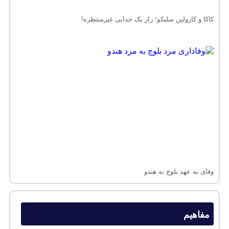
کاکا و کارولین سلیکو؛ راز یک جدایی غیرمنتظره!
وفای به عهد بلوچ به هندو
مفاهیم