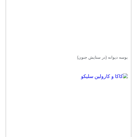
بوسه دیوانه (در ستایش جنون)