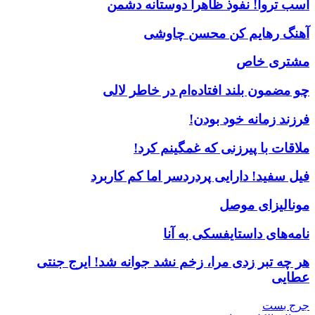
اسب تروا! نفوذ ظاهرا دوستانه دشمن
آهنگ رهایم کن محسن چاوشی
مشتری خاص
چو مضمون بلند افتاده‌ام در خاطر لالی
فرزند زمانه خود بودن!
ملاقات با پیرزنی که غمگینم کرد!
فیل سفید! دارایی پردردسر اما کم کاربرد
مونالیزای موصل
نامه‌های داستایفسکی به آنا
هر چه تبر زدی مرا، زخم نشد جوانه شد! ایرج جنتی
عطایی
جرج بست