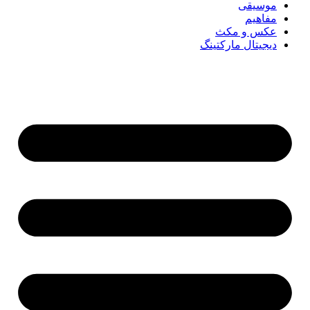
موسیقی
مفاهیم
عکس و مکث
دیجیتال مارکتینگ