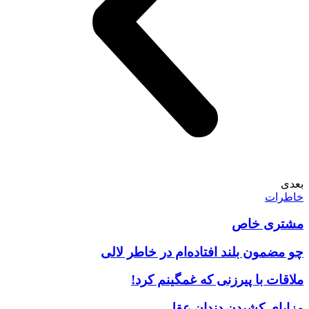
بعدی
خاطرات
مشتری خاص
چو مضمون بلند افتاده‌ام در خاطر لالی
ملاقات با پیرزنی که غمگینم کرد!
مزایای کشیدن دندان عقل