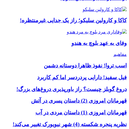
کاکا و کارولین سلیکو؛ راز یک جدایی غیرمنتظره!
وفای به عهد بلوچ به هندو
مفاهیم
اسب تروا! نفوذ ظاهرا دوستانه دشمن
فیل سفید! دارایی پردردسر اما کم کاربرد
دروغ گوبلز چیست؟ راز باورپذیری دروغ‌های بزرگ!
قهرمانان امروزی (2) داستان پسری در آتش
قهرمانان امروزی (1) داستان مردی در آب
نظریه پنجره شکسته (4) شهر نیویورک تغییر می‌کند!