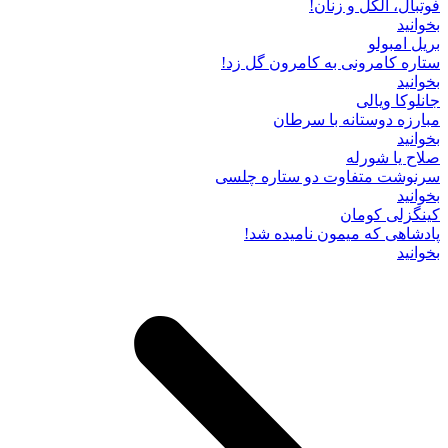
فوتبال، الکل و زنان!
بخوانید
بریل امبولو
ستاره کامرونی به کامرون گل زد!
بخوانید
جانلوکا ویالی
مبارزه دوستانه با سرطان
بخوانید
صلاح یا شورله
سرنوشت متفاوت دو ستاره چلسی
بخوانید
کینگزلی کومان
پادشاهی که میمون نامیده شد!
بخوانید