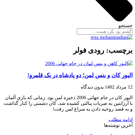
جستجو
برچسب: رودی فولر
الیور کان و ینس لمن؛ دو پادشاه در یک قلمرو!
12 مرداد 1402
بدون دیدگاه
الیور کان در جام جهانی 2006 ذخیره لمن بود. زمانی که بازی آلمان
با آرژانتین به صربات پنالتی کشیده شد، کان دشمنی را کنار گذاشت
و به قصد روحیه دادن به سراغ لمن رفت!
ادامه مطلب
آخرین نوشته‌ها