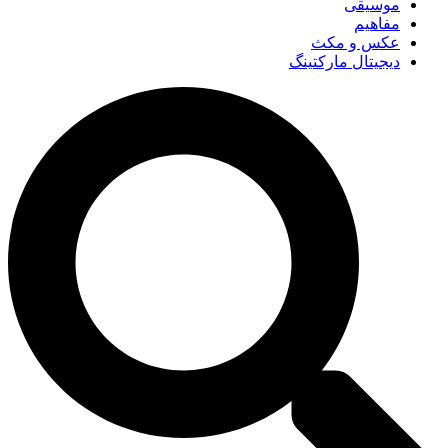
موسیقی
مفاهیم
عکس و مکث
دیجیتال مارکتینگ