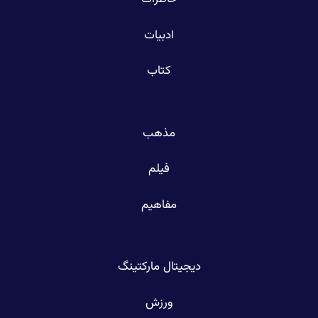
ادبیات
کتاب
مذهب
فیلم
مفاهیم
دیجیتال مارکتینگ
ورزش