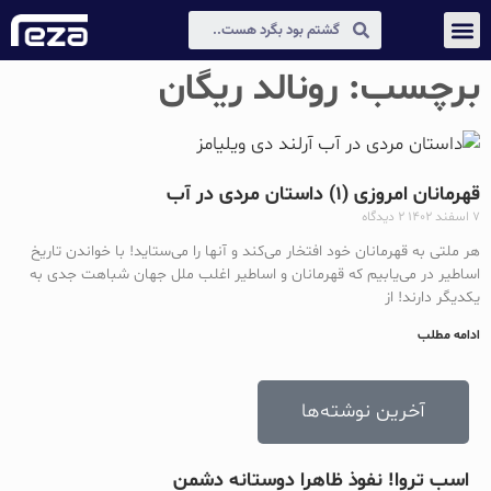
عکس و مکث
دیجیتال مارکتینگ
برچسب: رونالد ریگان
قهرمانان امروزی (۱) داستان مردی در آب
۷ اسفند ۱۴۰۲
۲ دیدگاه
هر ملتی به قهرمانان خود افتخار می‌کند و آنها را می‌ستاید! با خواندن تاریخ
اساطیر در می‎‌یابیم که قهرمانان و اساطیر اغلب ملل جهان شباهت جدی به
یکدیگر دارند! از
ادامه مطلب
آخرین نوشته‌ها
اسب تروا! نفوذ ظاهرا دوستانه دشمن