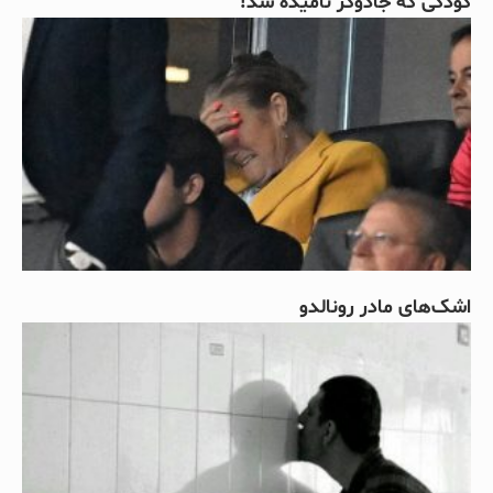
کودکی که جادوگر نامیده شد!
اشک‌های مادر رونالدو