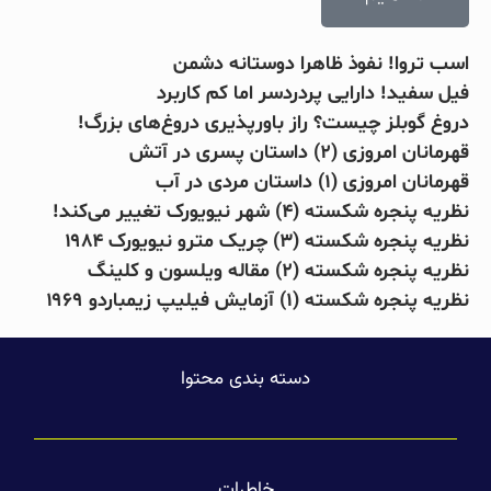
اسب تروا! نفوذ ظاهرا دوستانه دشمن
فیل سفید! دارایی پردردسر اما کم کاربرد
دروغ گوبلز چیست؟ راز باورپذیری دروغ‌های بزرگ!
قهرمانان امروزی (۲) داستان پسری در آتش
قهرمانان امروزی (۱) داستان مردی در آب
نظریه پنجره شکسته (۴) شهر نیویورک تغییر می‌کند!
نظریه پنجره شکسته (۳) چریک مترو نیویورک ۱۹۸۴
نظریه پنجره شکسته (۲) مقاله ویلسون و کلینگ
نظریه پنجره شکسته (۱) آزمایش فیلیپ زیمباردو ۱۹۶۹
دسته بندی محتوا
خاطرات