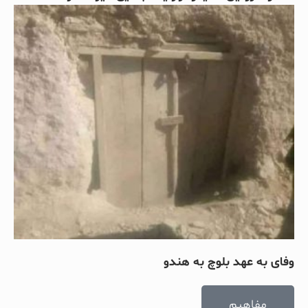
وفای به عهد بلوچ به هندو
مفاهیم