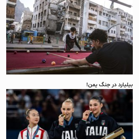
بیلیارد در جنگ یمن!