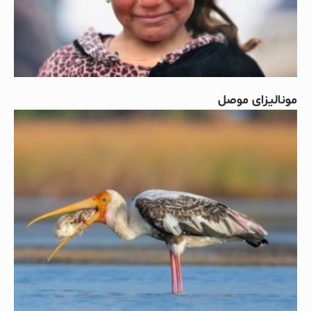
مونالیزای موصل