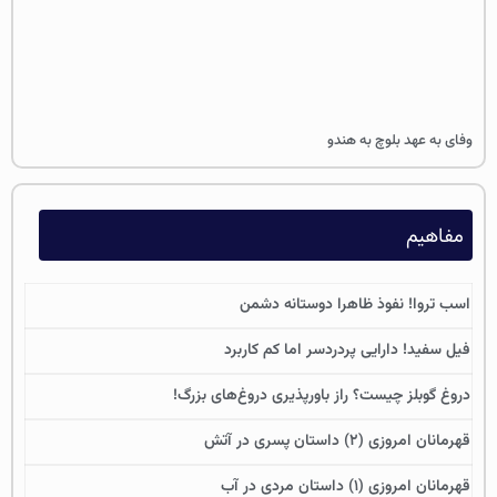
وفای به عهد بلوچ به هندو
مفاهیم
اسب تروا! نفوذ ظاهرا دوستانه دشمن
فیل سفید! دارایی پردردسر اما کم کاربرد
دروغ گوبلز چیست؟ راز باورپذیری دروغ‌های بزرگ!
قهرمانان امروزی (۲) داستان پسری در آتش
قهرمانان امروزی (۱) داستان مردی در آب