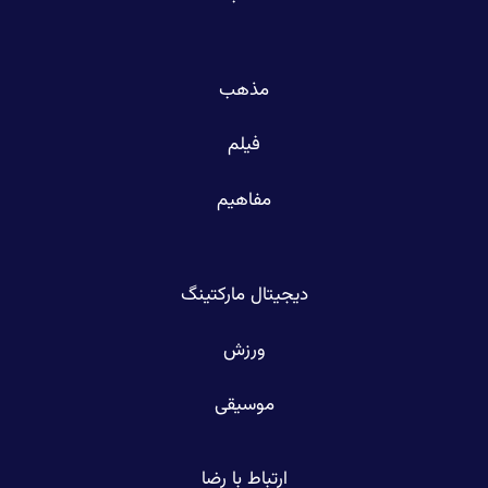
مذهب
فیلم
مفاهیم
دیجیتال مارکتینگ
ورزش
موسیقی
ارتباط با رضا