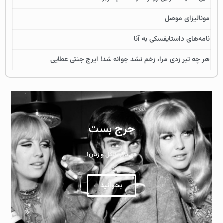
مونالیزای موصل
نامه‌های داستایفسکی به آنا
هر چه تبر زدی مرا، زخم نشد جوانه شد! ایرج جنتی عطایی
جرج بست
فوتبال، الکل و زنان!
بخوانید