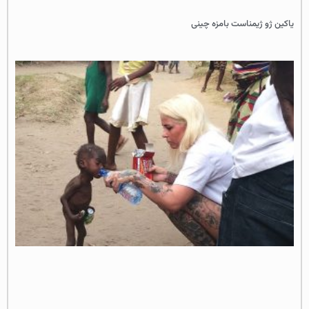
یاکین ژو ژیمناست بامزه چینی