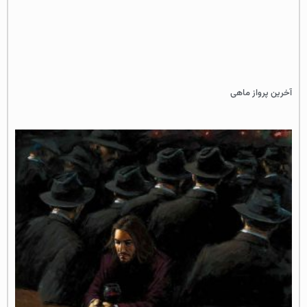
آخرین پرواز ماهی