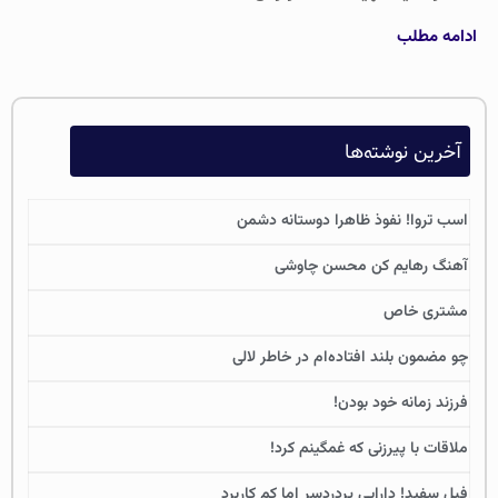
ادامه مطلب
آخرین نوشته‌ها
اسب تروا! نفوذ ظاهرا دوستانه دشمن
آهنگ رهایم کن محسن چاوشی
مشتری خاص
چو مضمون بلند افتاده‌ام در خاطر لالی
فرزند زمانه خود بودن!
ملاقات با پیرزنی که غمگینم کرد!
فیل سفید! دارایی پردردسر اما کم کاربرد