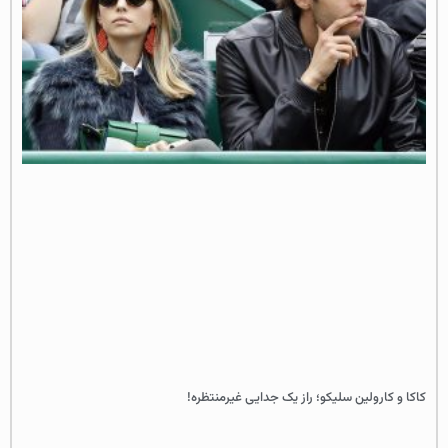
کاکا و کارولین سلیکو؛ راز یک جدایی غیرمنتظره!