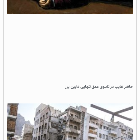
حاضرِ غایب در تابلوی عمق تنهایی فابین پرز