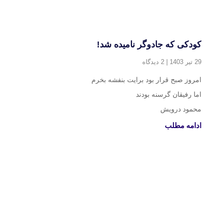
کودکی که جادوگر نامیده شد!
29 تیر 1403
2 دیدگاه
امروز صبح قرار بود برایت بنفشه بخرم
اما رفیقان گرسنه بودند
محمود درویش
ادامه مطلب