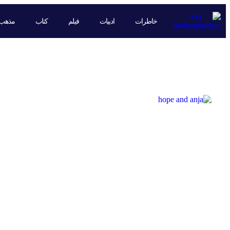
خاطرات
ادبیات
فیلم
کتاب
مذهب