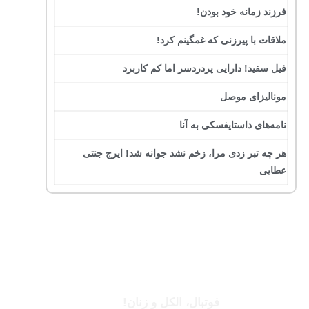
فرزند زمانه خود بودن!
ملاقات با پیرزنی که غمگینم کرد!
فیل سفید! دارایی پردردسر اما کم کاربرد
مونالیزای موصل
نامه‌های داستایفسکی به آنا
هر چه تبر زدی مرا، زخم نشد جوانه شد! ایرج جنتی
عطایی
جرج بست
فوتبال، الکل و زنان!