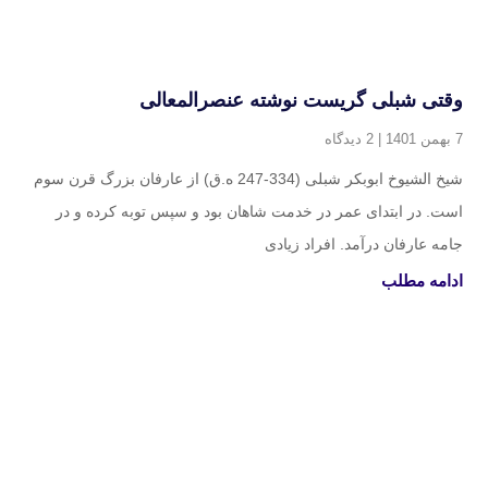
وقتی شبلی گریست نوشته عنصرالمعالی
7 بهمن 1401
2 دیدگاه
شیخ الشیوخ ابوبکر شبلی (334-247 ه.ق) از عارفان بزرگ قرن سوم
است. در ابتدای عمر در خدمت شاهان بود و سپس توبه کرده و در
جامه عارفان درآمد. افراد زیادی
ادامه مطلب