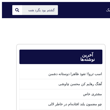
ینگ
آخرین
نوشته‌ها
اسب تروا! نفوذ ظاهرا دوستانه دشمن
آهنگ رهایم کن محسن چاوشی
مشتری خاص
چو مضمون بلند افتاده‌ام در خاطر لالی