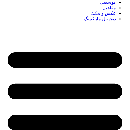
موسیقی
مفاهیم
عکس و مکث
دیجیتال مارکتینگ