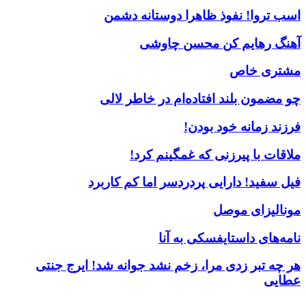
اسب تروا! نفوذ ظاهرا دوستانه دشمن
آهنگ رهایم کن محسن چاوشی
مشتری خاص
چو مضمون بلند افتاده‌ام در خاطر لالی
فرزند زمانه خود بودن!
ملاقات با پیرزنی که غمگینم کرد!
فیل سفید! دارایی پردردسر اما کم کاربرد
مونالیزای موصل
نامه‌های داستایفسکی به آنا
هر چه تبر زدی مرا، زخم نشد جوانه شد! ایرج جنتی
عطایی