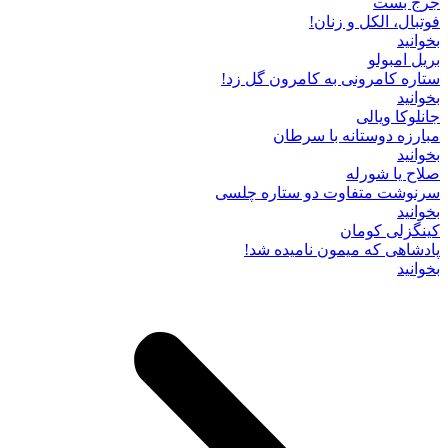
جرج بست
فوتبال، الکل و زنان!
بخوانید
بریل امبولو
ستاره کامرونی به کامرون گل زد!
بخوانید
جانلوکا ویالی
مبارزه دوستانه با سرطان
بخوانید
صلاح یا شورله
سرنوشت متفاوت دو ستاره چلسی
بخوانید
کینگزلی کومان
پادشاهی که میمون نامیده شد!
بخوانید