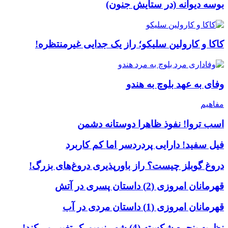
بوسه دیوانه (در ستایش جنون)
کاکا و کارولین سلیکو؛ راز یک جدایی غیرمنتظره!
وفای به عهد بلوچ به هندو
مفاهیم
اسب تروا! نفوذ ظاهرا دوستانه دشمن
فیل سفید! دارایی پردردسر اما کم کاربرد
دروغ گوبلز چیست؟ راز باورپذیری دروغ‌های بزرگ!
قهرمانان امروزی (2) داستان پسری در آتش
قهرمانان امروزی (1) داستان مردی در آب
نظریه پنجره شکسته (4) شهر نیویورک تغییر می‌کند!