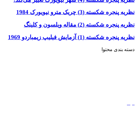
نظریه پنجره شکسته (3) چریک مترو نیویورک 1984
نظریه پنجره شکسته (2) مقاله ویلسون و کلینگ
نظریه پنجره شکسته (1) آزمایش فیلیپ زیمباردو 1969
دسته بندی محتوا
خاطرات
ادبیات
کتاب
مذهب
فیلم
مفاهیم
دیجیتال مارکتینگ
ورزش