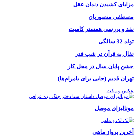
مزایای کشیدن دندان عقل
مصطفی منصوریان
نقد و بررسی همستر کامبت
تولد 32 سالگی
تفال به قرآن در شب قدر
جشن پایان سال در محل کار
تهران قدیم (جایی برای بامرام‌ها)
عکس و مکث
مونالیزای موصل
آخرین پرواز ماهی