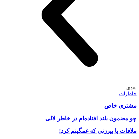
بعدی
خاطرات
مشتری خاص
چو مضمون بلند افتاده‌ام در خاطر لالی
ملاقات با پیرزنی که غمگینم کرد!