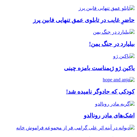
حاضرِ غایب در تابلوی عمق تنهایی فابین پرز
بیلیارد در جنگ یمن!
یاکین ژو ژیمناست بامزه چینی
کودکی که جادوگر نامیده شد!
اشک‌های مادر رونالدو