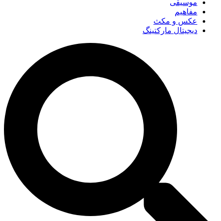
موسیقی
مفاهیم
عکس و مکث
دیجیتال مارکتینگ