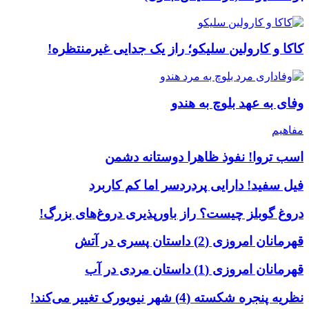
کاکا و کارولین سلیکو؛ راز یک جدایی غیرمنتظره!
وفای به عهد بلوچ به هندو
مفاهیم
اسب تروا! نفوذ ظاهرا دوستانه دشمن
فیل سفید! دارایی پردردسر اما کم کاربرد
دروغ گوبلز چیست؟ راز باورپذیری دروغ‌های بزرگ!
قهرمانان امروزی (2) داستان پسری در آتش
قهرمانان امروزی (1) داستان مردی در آب
نظریه پنجره شکسته (4) شهر نیویورک تغییر می‌کند!