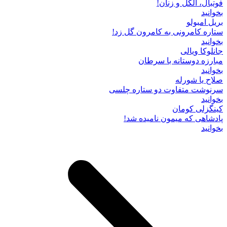
فوتبال، الکل و زنان!
بخوانید
بریل امبولو
ستاره کامرونی به کامرون گل زد!
بخوانید
جانلوکا ویالی
مبارزه دوستانه با سرطان
بخوانید
صلاح یا شورله
سرنوشت متفاوت دو ستاره چلسی
بخوانید
کینگزلی کومان
پادشاهی که میمون نامیده شد!
بخوانید