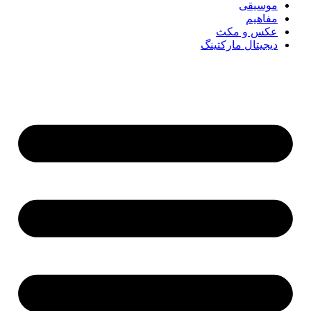
موسیقی
مفاهیم
عکس و مکث
دیجیتال مارکتینگ