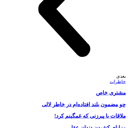
بعدی
خاطرات
مشتری خاص
چو مضمون بلند افتاده‌ام در خاطر لالی
ملاقات با پیرزنی که غمگینم کرد!
مزایای کشیدن دندان عقل