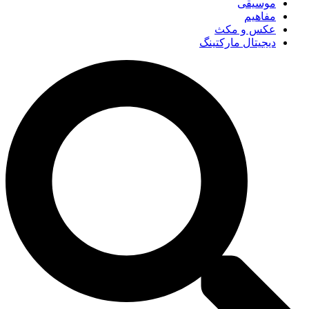
موسیقی
مفاهیم
عکس و مکث
دیجیتال مارکتینگ