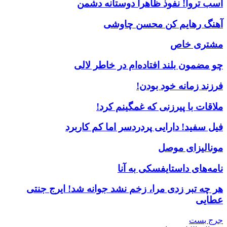
اسب تروا! نفوذ ظاهرا دوستانه دشمن
آهنگ رهایم کن محسن چاوشی
مشتری خاص
چو مضمون بلند افتاده‌ام در خاطر لالی
فرزند زمانه خود بودن!
ملاقات با پیرزنی که غمگینم کرد!
فیل سفید! دارایی پردردسر اما کم کاربرد
مونالیزای موصل
نامه‌های داستایفسکی به آنا
هر چه تبر زدی مرا، زخم نشد جوانه شد! ایرج جنتی
عطایی
جرج بست