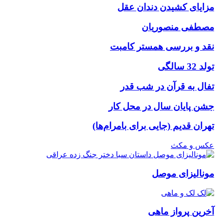
مزایای کشیدن دندان عقل
مصطفی منصوریان
نقد و بررسی همستر کامبت
تولد 32 سالگی
تفال به قرآن در شب قدر
جشن پایان سال در محل کار
تهران قدیم (جایی برای بامرام‌ها)
عکس و مکث
مونالیزای موصل
آخرین پرواز ماهی