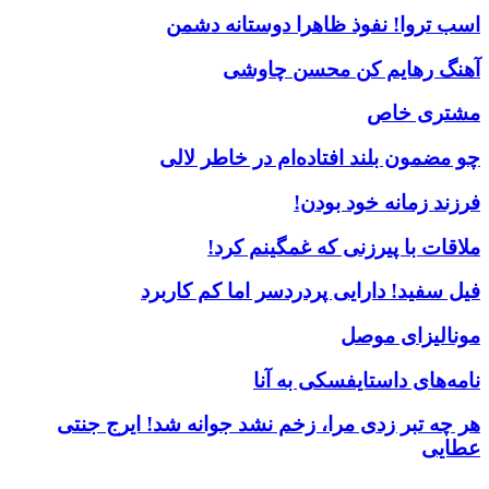
اسب تروا! نفوذ ظاهرا دوستانه دشمن
آهنگ رهایم کن محسن چاوشی
مشتری خاص
چو مضمون بلند افتاده‌ام در خاطر لالی
فرزند زمانه خود بودن!
ملاقات با پیرزنی که غمگینم کرد!
فیل سفید! دارایی پردردسر اما کم کاربرد
مونالیزای موصل
نامه‌های داستایفسکی به آنا
هر چه تبر زدی مرا، زخم نشد جوانه شد! ایرج جنتی
عطایی