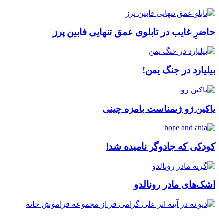
حاضرِ غایب در تابلوی عمق تنهایی فابین پرز
بیلیارد در جنگ یمن!
یاکین ژو ژیمناست بامزه چینی
کودکی که جادوگر نامیده شد!
اشک‌های مادر رونالدو