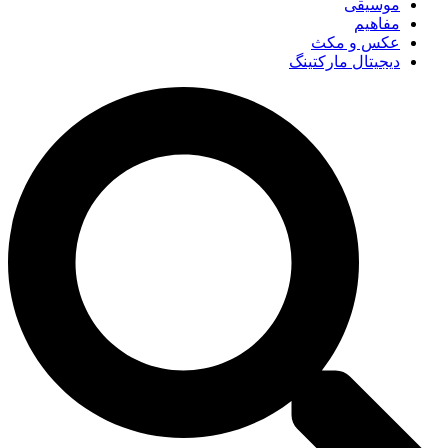
موسیقی
مفاهیم
عکس و مکث
دیجیتال مارکتینگ