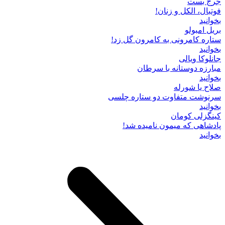
جرج بست
فوتبال، الکل و زنان!
بخوانید
بریل امبولو
ستاره کامرونی به کامرون گل زد!
بخوانید
جانلوکا ویالی
مبارزه دوستانه با سرطان
بخوانید
صلاح یا شورله
سرنوشت متفاوت دو ستاره چلسی
بخوانید
کینگزلی کومان
پادشاهی که میمون نامیده شد!
بخوانید