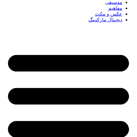
موسیقی
مفاهیم
عکس و مکث
دیجیتال مارکتینگ