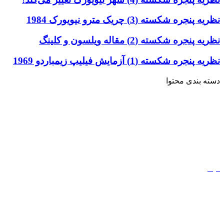
نظریه پنجره شکسته (3) چریک مترو نیویورک 1984
نظریه پنجره شکسته (2) مقاله ویلسون و کلینگ
نظریه پنجره شکسته (1) آزمایش فیلیپ زیمباردو 1969
دسته بندی محتوا
خاطرات
ادبیات
کتاب
مذهب
فیلم
مفاهیم
دیجیتال مارکتینگ
ورزش