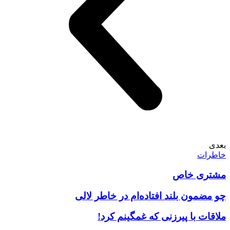
بعدی
خاطرات
مشتری خاص
چو مضمون بلند افتاده‌ام در خاطر لالی
ملاقات با پیرزنی که غمگینم کرد!