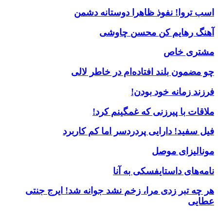
اسب تروا! نفوذ ظاهرا دوستانه دشمن
آهنگ رهایم کن محسن چاوشی
مشتری خاص
چو مضمون بلند افتاده‌ام در خاطر لالی
فرزند زمانه خود بودن!
ملاقات با پیرزنی که غمگینم کرد!
فیل سفید! دارایی پردردسر اما کم کاربرد
مونالیزای موصل
نامه‌های داستایفسکی به آنا
هر چه تبر زدی مرا، زخم نشد جوانه شد! ایرج جنتی
عطایی