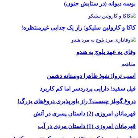
بوسه دیوانه (در ستایش جنون)
کاکا و کارولین سلیکو؛ راز یک جدایی غیرمنتظره!
وفای به عهد بلوچ به هندو
مفاهیم
اسب تروا! نفوذ ظاهرا دوستانه دشمن
فیل سفید! دارایی پردردسر اما کم کاربرد
دروغ گوبلز چیست؟ راز باورپذیری دروغ‌های بزرگ!
قهرمانان امروزی (2) داستان پسری در آتش
قهرمانان امروزی (1) داستان مردی در آب