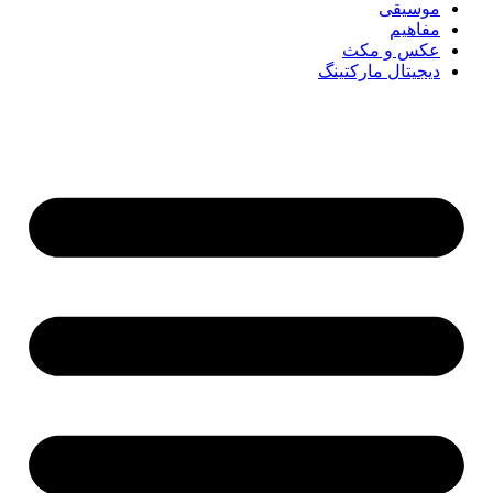
موسیقی
مفاهیم
عکس و مکث
دیجیتال مارکتینگ