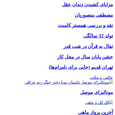
مزایای کشیدن دندان عقل
مصطفی منصوریان
نقد و بررسی همستر کامبت
تولد 32 سالگی
تفال به قرآن در شب قدر
جشن پایان سال در محل کار
تهران قدیم (جایی برای بامرام‌ها)
عکس و مکث
مونالیزای موصل
آخرین پرواز ماهی