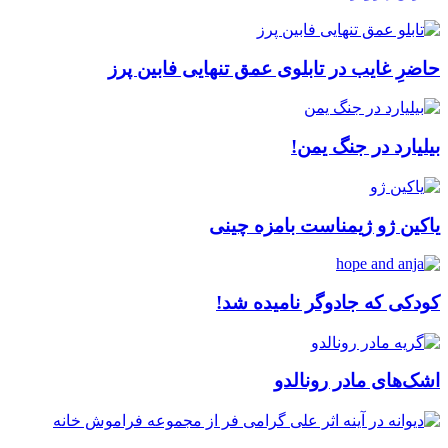
حاضرِ غایب در تابلوی عمق تنهایی فابین پرز
بیلیارد در جنگ یمن!
یاکین ژو ژیمناست بامزه چینی
کودکی که جادوگر نامیده شد!
اشک‌های مادر رونالدو