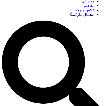
موسیقی
مفاهیم
عکس و مکث
دیجیتال مارکتینگ