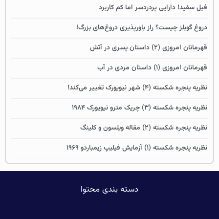
فیل سفید! دارایی پردردسر اما کم کاربرد
دروغ گوبلز چیست؟ راز باورپذیری دروغ‌های بزرگ!
قهرمانان امروزی (۲) داستان پسری در آتش
قهرمانان امروزی (۱) داستان مردی در آب
نظریه پنجره شکسته (۴) شهر نیویورک تغییر می‌کند!
نظریه پنجره شکسته (۳) چریک مترو نیویورک ۱۹۸۴
نظریه پنجره شکسته (۲) مقاله ویلسون و کلینگ
نظریه پنجره شکسته (۱) آزمایش فیلیپ زیمباردو ۱۹۶۹
دسته بندی محتوا