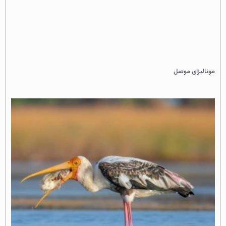
مونالیزای موصل