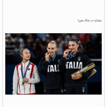
بیلیارد در جنگ یمن!