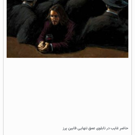
حاضرِ غایب در تابلوی عمق تنهایی فابین پرز