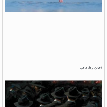
آخرین پرواز ماهی