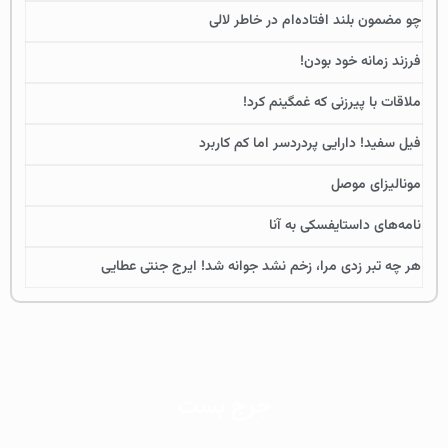
چو مضمون بلند افتاده‌ام در خاطر لالی
فرزند زمانه خود بودن!
ملاقات با پیرزنی که غمگینم کرد!
فیل سفید! دارایی پردردسر اما کم کاربرد
مونالیزای موصل
نامه‌های داستایفسکی به آنا
هر چه تبر زدی مرا، زخم نشد جوانه شد! ایرج جنتی عطایی
جرج بست