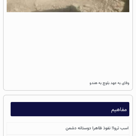
وفای به عهد بلوچ به هندو
مفاهیم
اسب تروا! نفوذ ظاهرا دوستانه دشمن