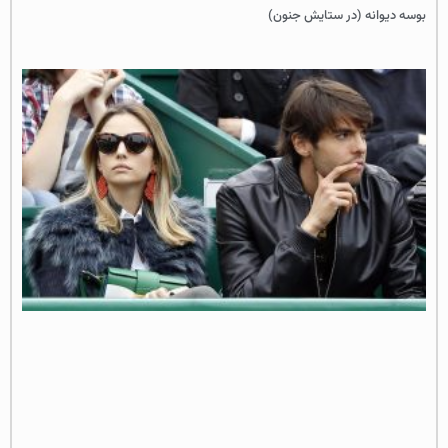
بوسه دیوانه (در ستایش جنون)