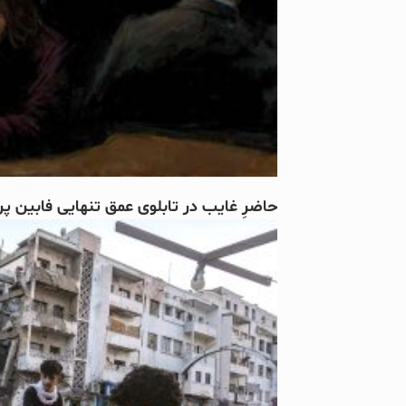
حاضرِ غایب در تابلوی عمق تنهایی فابین پر