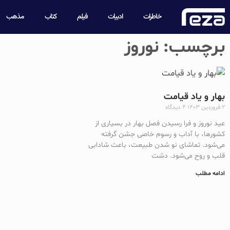
خاطرات
ادبیات
فیلم
کتاب
مذهب
برچسب: نوروز
بهار و یاد قیامت
۲ فروردین ۱۴۰۳
۴ دیدگاه
عید نوروز و فرا رسیدن فصل بهار در بسیاری از
کشور‌ها، با آداب و رسوم خاصی جشن گرفته
‌می‌شود. تماشای نو شدن طبیعت، باعث شادابی
قلب و روح می‌شود. دشت
ادامه مطلب