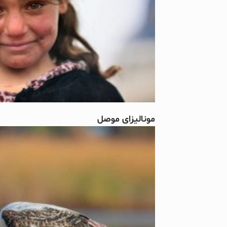
مونالیزای موصل