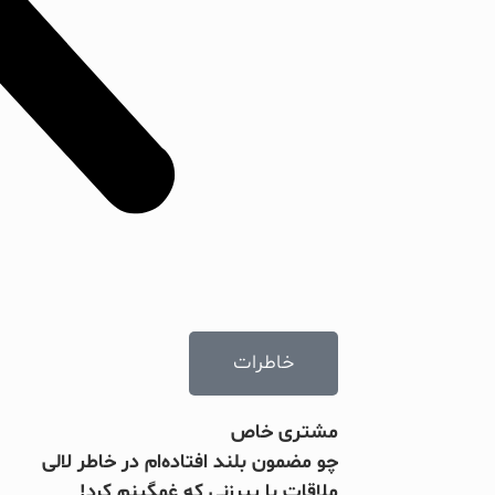
خاطرات
مشتری خاص
چو مضمون بلند افتاده‌ام در خاطر لالی
ملاقات با پیرزنی که غمگینم کرد!