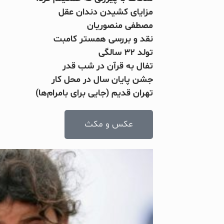
مزایای کشیدن دندان عقل
مصطفی منصوریان
نقد و بررسی همستر کامبت
تولد ۳۲ سالگی
تفال به قرآن در شب قدر
جشن پایان سال در محل کار
تهران قدیم (جایی برای بامرام‌ها)
عکس و مکث