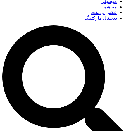
موسیقی
مفاهیم
عکس و مکث
دیجیتال مارکتینگ