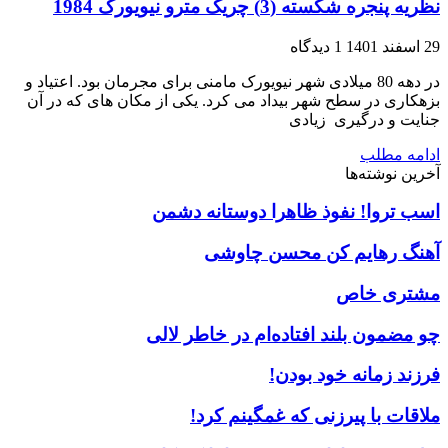
نظریه پنجره شکسته (3) چریک مترو نیویورک 1984
29 اسفند 1401
1 دیدگاه
در دهه 80 میلادی شهر نیویورک مامنی برای مجرمان بود. اعتیاد و
بزهکاری در سطح شهر بیداد می کرد. یکی از مکان های که در آن
جنایت و درگیری زیادی
ادامه مطلب
آخرین نوشته‌ها
اسب تروا! نفوذ ظاهرا دوستانه دشمن
آهنگ رهایم کن محسن چاوشی
مشتری خاص
چو مضمون بلند افتاده‌ام در خاطر لالی
فرزند زمانه خود بودن!
ملاقات با پیرزنی که غمگینم کرد!