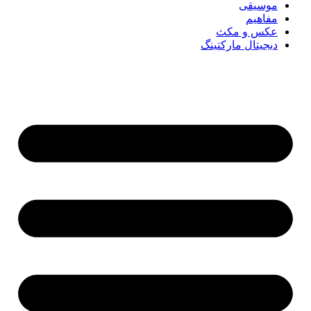
موسیقی
مفاهیم
عکس و مکث
دیجیتال مارکتینگ