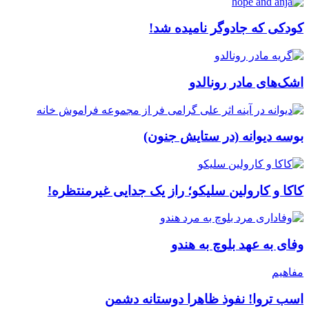
کودکی که جادوگر نامیده شد!
اشک‌های مادر رونالدو
بوسه دیوانه (در ستایش جنون)
کاکا و کارولین سلیکو؛ راز یک جدایی غیرمنتظره!
وفای به عهد بلوچ به هندو
مفاهیم
اسب تروا! نفوذ ظاهرا دوستانه دشمن