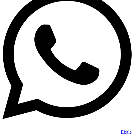
Ebale