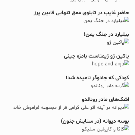
حاضرِ غایب در تابلوی عمق تنهایی فابین پرز
بیلیارد در جنگ یمن!
یاکین ژو ژیمناست بامزه چینی
کودکی که جادوگر نامیده شد!
اشک‌های مادر رونالدو
بوسه دیوانه (در ستایش جنون)