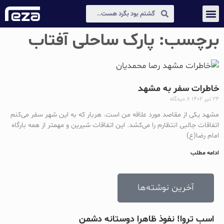
عکس و مکث
دیجیتال مارکتینگ
برچسب: پارک ساحلی آفتاب
خاطرات سفر به مشهد
۲۴ تیر ۱۴۰۲
۸ دیدگاه
مشهد یکی از مقاصد مورد علاقه من است. هربار که به این شهر سفر می‌کنم
اتفاقات جالبی انتظارم را می‌کشد. این اتفاقات شیرین و مهمتر از همه بارگاه
امام رضا(ع)
ادامه مطلب
آخرین نوشته‌ها
اسب تروا! نفوذ ظاهرا دوستانه دشمن