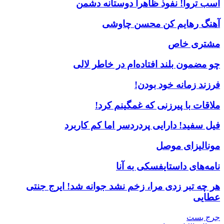
اسب تروا! نفوذ ظاهرا دوستانه دشمن
آهنگ رهایم کن محسن چاوشی
مشتری خاص
چو مضمون بلند افتاده‌ام در خاطر لالی
فرزند زمانه خود بودن!
ملاقات با پیرزنی که غمگینم کرد!
فیل سفید! دارایی پردردسر اما کم کاربرد
مونالیزای موصل
نامه‌های داستایفسکی به آنا
هر چه تبر زدی مرا، زخم نشد جوانه شد! ایرج جنتی
عطایی
جرج بست