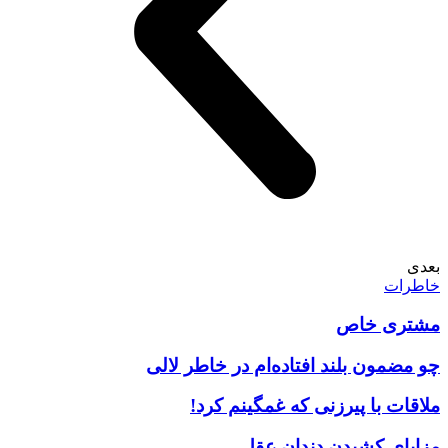
بعدی
خاطرات
مشتری خاص
چو مضمون بلند افتاده‌ام در خاطر لالی
ملاقات با پیرزنی که غمگینم کرد!
مزایای کشیدن دندان عقل