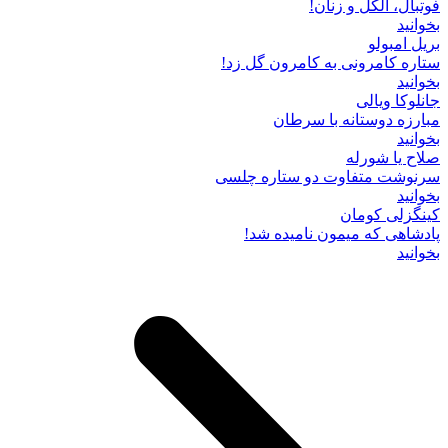
فوتبال، الکل و زنان!
بخوانید
بریل امبولو
ستاره کامرونی به کامرون گل زد!
بخوانید
جانلوکا ویالی
مبارزه دوستانه با سرطان
بخوانید
صلاح یا شورله
سرنوشت متفاوت دو ستاره چلسی
بخوانید
کینگزلی کومان
پادشاهی که میمون نامیده شد!
بخوانید