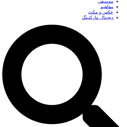
موسیقی
مفاهیم
عکس و مکث
دیجیتال مارکتینگ