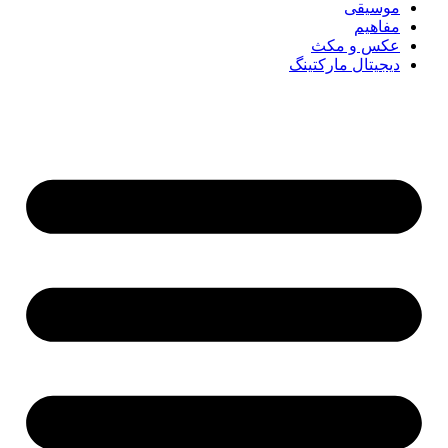
موسیقی
مفاهیم
عکس و مکث
دیجیتال مارکتینگ