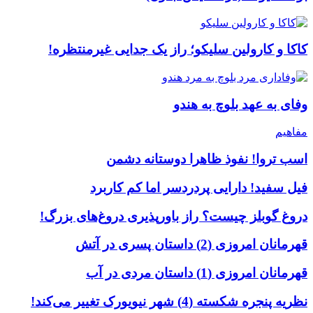
کاکا و کارولین سلیکو؛ راز یک جدایی غیرمنتظره!
وفای به عهد بلوچ به هندو
مفاهیم
اسب تروا! نفوذ ظاهرا دوستانه دشمن
فیل سفید! دارایی پردردسر اما کم کاربرد
دروغ گوبلز چیست؟ راز باورپذیری دروغ‌های بزرگ!
قهرمانان امروزی (2) داستان پسری در آتش
قهرمانان امروزی (1) داستان مردی در آب
نظریه پنجره شکسته (4) شهر نیویورک تغییر می‌کند!