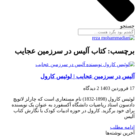
جستجو
برچسب: کتاب آلیس در سرزمین عجایب
آلیس در سرزمین عجایب | لوئیس کارول
17 فروردین 1403
2 دیدگاه
لوئیس کارول (1898-1832) نام مستعاری است که چارلز لاتویچ
دادسون استاد ریاضیات دانشگاه آکسفورد به عنوان یک نویسنده
برای خود برگزید. کارول در حوزه ادبیات کودک با نگارش کتاب
آلیس
ادامه مطلب
آخرین نوشته‌ها