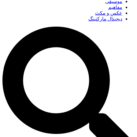
موسیقی
مفاهیم
عکس و مکث
دیجیتال مارکتینگ