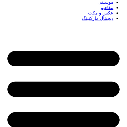
موسیقی
مفاهیم
عکس و مکث
دیجیتال مارکتینگ