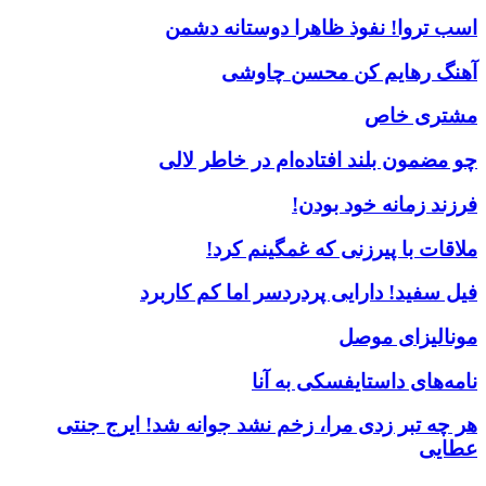
اسب تروا! نفوذ ظاهرا دوستانه دشمن
آهنگ رهایم کن محسن چاوشی
مشتری خاص
چو مضمون بلند افتاده‌ام در خاطر لالی
فرزند زمانه خود بودن!
ملاقات با پیرزنی که غمگینم کرد!
فیل سفید! دارایی پردردسر اما کم کاربرد
مونالیزای موصل
نامه‌های داستایفسکی به آنا
هر چه تبر زدی مرا، زخم نشد جوانه شد! ایرج جنتی
عطایی