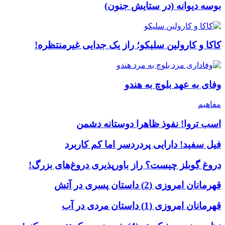
بوسه دیوانه (در ستایش جنون)
کاکا و کارولین سلیکو؛ راز یک جدایی غیرمنتظره!
وفای به عهد بلوچ به هندو
مفاهیم
اسب تروا! نفوذ ظاهرا دوستانه دشمن
فیل سفید! دارایی پردردسر اما کم کاربرد
دروغ گوبلز چیست؟ راز باورپذیری دروغ‌های بزرگ!
قهرمانان امروزی (2) داستان پسری در آتش
قهرمانان امروزی (1) داستان مردی در آب