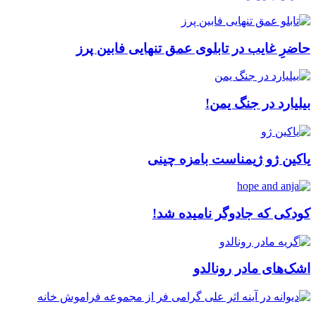
حاضرِ غایب در تابلوی عمق تنهایی فابین پرز
بیلیارد در جنگ یمن!
یاکین ژو ژیمناست بامزه چینی
کودکی که جادوگر نامیده شد!
اشک‌های مادر رونالدو