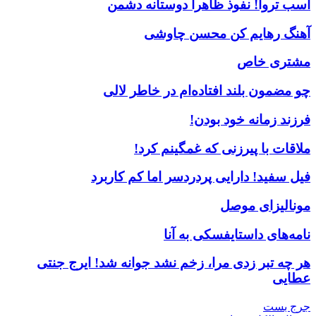
اسب تروا! نفوذ ظاهرا دوستانه دشمن
آهنگ رهایم کن محسن چاوشی
مشتری خاص
چو مضمون بلند افتاده‌ام در خاطر لالی
فرزند زمانه خود بودن!
ملاقات با پیرزنی که غمگینم کرد!
فیل سفید! دارایی پردردسر اما کم کاربرد
مونالیزای موصل
نامه‌های داستایفسکی به آنا
هر چه تبر زدی مرا، زخم نشد جوانه شد! ایرج جنتی
عطایی
جرج بست