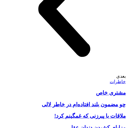
بعدی
خاطرات
مشتری خاص
چو مضمون بلند افتاده‌ام در خاطر لالی
ملاقات با پیرزنی که غمگینم کرد!
مزایای کشیدن دندان عقل