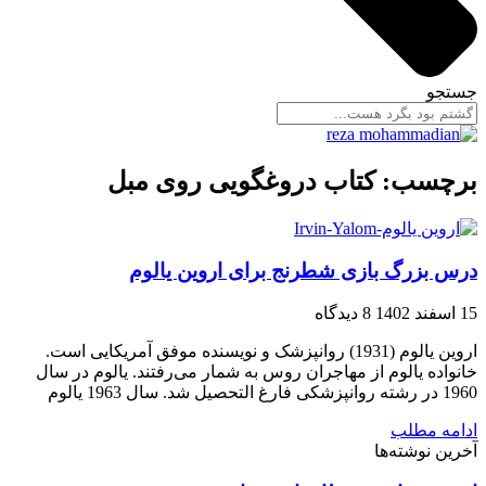
جستجو
برچسب: کتاب دروغگویی روی مبل
درس بزرگ بازی شطرنج برای اروین یالوم
15 اسفند 1402
8 دیدگاه
اروین یالوم (1931) روانپزشک و نویسنده موفق آمریکایی است.
خانواده یالوم از مهاجران روس به شمار می‌رفتند. یالوم در سال
1960 در رشته روانپزشکی فارغ التحصیل شد. سال 1963 یالوم
ادامه مطلب
آخرین نوشته‌ها