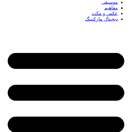
موسیقی
مفاهیم
عکس و مکث
دیجیتال مارکتینگ