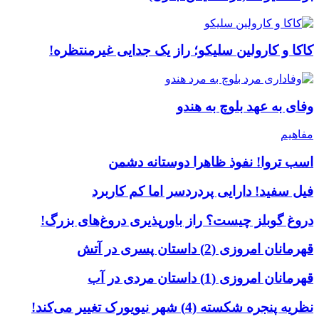
کاکا و کارولین سلیکو؛ راز یک جدایی غیرمنتظره!
وفای به عهد بلوچ به هندو
مفاهیم
اسب تروا! نفوذ ظاهرا دوستانه دشمن
فیل سفید! دارایی پردردسر اما کم کاربرد
دروغ گوبلز چیست؟ راز باورپذیری دروغ‌های بزرگ!
قهرمانان امروزی (2) داستان پسری در آتش
قهرمانان امروزی (1) داستان مردی در آب
نظریه پنجره شکسته (4) شهر نیویورک تغییر می‌کند!