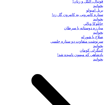
فوتبال، الکل و زنان!
بخوانید
بریل امبولو
ستاره کامرونی به کامرون گل زد!
بخوانید
جانلوکا ویالی
مبارزه دوستانه با سرطان
بخوانید
صلاح یا شورله
سرنوشت متفاوت دو ستاره چلسی
بخوانید
کینگزلی کومان
پادشاهی که میمون نامیده شد!
بخوانید