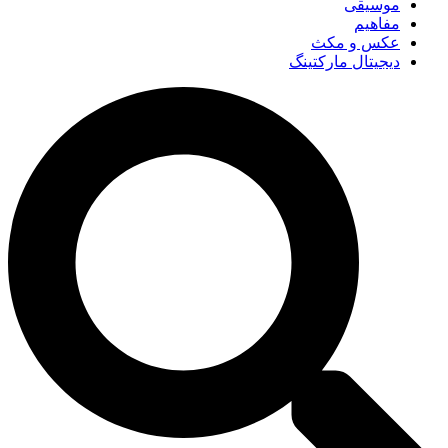
موسیقی
مفاهیم
عکس و مکث
دیجیتال مارکتینگ