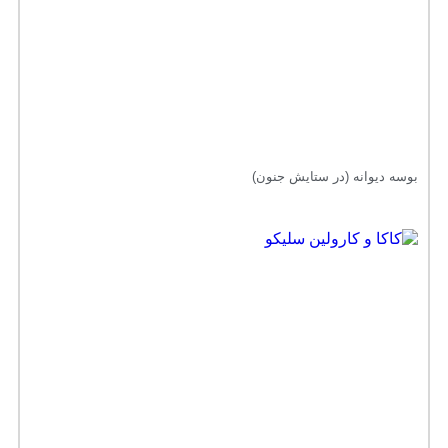
بوسه دیوانه (در ستایش جنون)