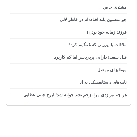
مشتری خاص
چو مضمون بلند افتاده‌ام در خاطر لالی
فرزند زمانه خود بودن!
ملاقات با پیرزنی که غمگینم کرد!
فیل سفید! دارایی پردردسر اما کم کاربرد
مونالیزای موصل
نامه‌های داستایفسکی به آنا
هر چه تبر زدی مرا، زخم نشد جوانه شد! ایرج جنتی عطایی