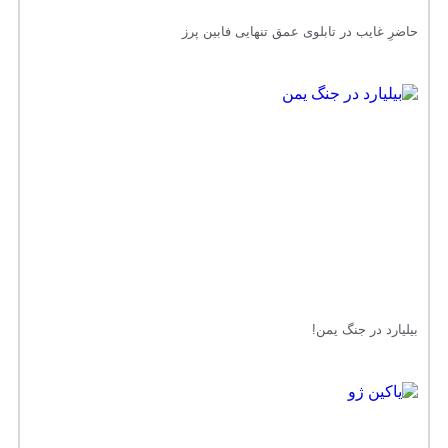
حاضرِ غایب در تابلوی عمق تنهایی فابین پرز
بیلیارد در جنگ یمن!