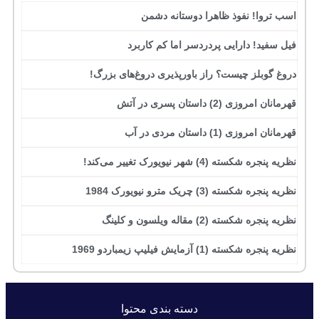
اسب تروا! نفوذ ظاهرا دوستانه دشمن
فیل سفید! دارایی پردردسر اما کم کاربرد
دروغ گوبلز چیست؟ راز باورپذیری دروغ‌های بزرگ!
قهرمانان امروزی (2) داستان پسری در آتش
قهرمانان امروزی (1) داستان مردی در آب
نظریه پنجره شکسته (4) شهر نیویورک تغییر می‌کند!
نظریه پنجره شکسته (3) چریک مترو نیویورک 1984
نظریه پنجره شکسته (2) مقاله ویلسون و کلینگ
نظریه پنجره شکسته (1) آزمایش فیلیپ زیمباردو 1969
دسته بندی محتوا