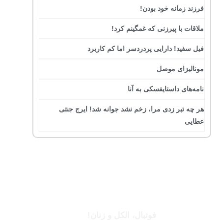
فرزند زمانه خود بودن!
ملاقات با پیرزنی که غمگینم کرد!
فیل سفید! دارایی پردردسر اما کم کاربرد
مونالیزای موصل
نامه‌های داستایفسکی به آنا
هر چه تبر زدی مرا، زخم نشد جوانه شد! ایرج جنتی
عطایی
جرج بست
فوتبال، الکل و زنان!