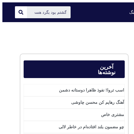
ینگ
آخرین
نوشته‌ها
اسب تروا! نفوذ ظاهرا دوستانه دشمن
آهنگ رهایم کن محسن چاوشی
مشتری خاص
چو مضمون بلند افتاده‌ام در خاطر لالی