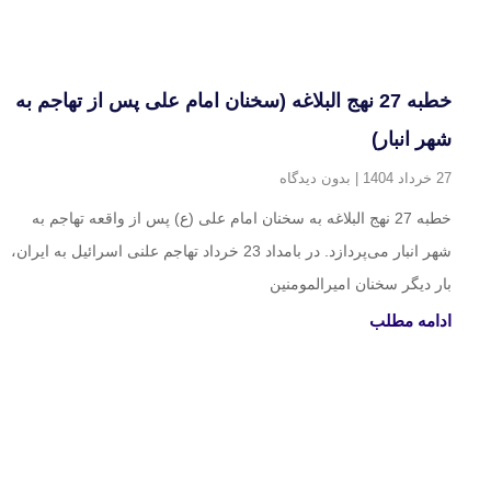
خطبه 27 نهج البلاغه (سخنان امام علی پس از تهاجم به
شهر انبار)
27 خرداد 1404
بدون دیدگاه
خطبه 27 نهج البلاغه به سخنان امام علی (ع) پس از واقعه تهاجم به
شهر انبار می‌پردازد. در بامداد 23 خرداد تهاجم علنی اسرائیل به ایران،
بار دیگر سخنان امیرالمومنین
ادامه مطلب