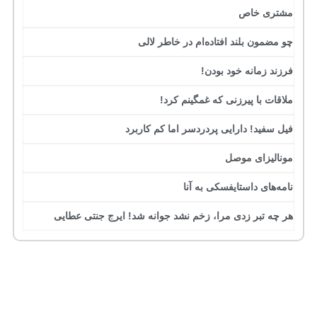
مشتری خاص
چو مضمون بلند افتاده‌ام در خاطر لالی
فرزند زمانه خود بودن!
ملاقات با پیرزنی که غمگینم کرد!
فیل سفید! دارایی پردردسر اما کم کاربرد
مونالیزای موصل
نامه‌های داستایفسکی به آنا
هر چه تبر زدی مرا، زخم نشد جوانه شد! ایرج جنتی عطایی
جرج بست