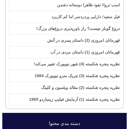
اسب تروا! نفوذ ظاهرا دوستانه دشمن
فیل سفید! دارایی پردردسر اما کم کاربرد
دروغ گوبلز چیست؟ راز باورپذیری دروغ‌های بزرگ!
قهرمانان امروزی (2) داستان پسری در آتش
قهرمانان امروزی (1) داستان مردی در آب
نظریه پنجره شکسته (4) شهر نیویورک تغییر می‌کند!
نظریه پنجره شکسته (3) چریک مترو نیویورک 1984
نظریه پنجره شکسته (2) مقاله ویلسون و کلینگ
نظریه پنجره شکسته (1) آزمایش فیلیپ زیمباردو 1969
دسته بندی محتوا