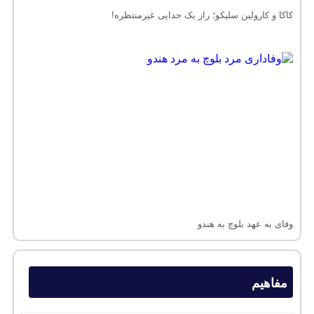
کاکا و کارولین سلیکو؛ راز یک جدایی غیرمنتظره!
وفای به عهد بلوچ به هندو
مفاهیم