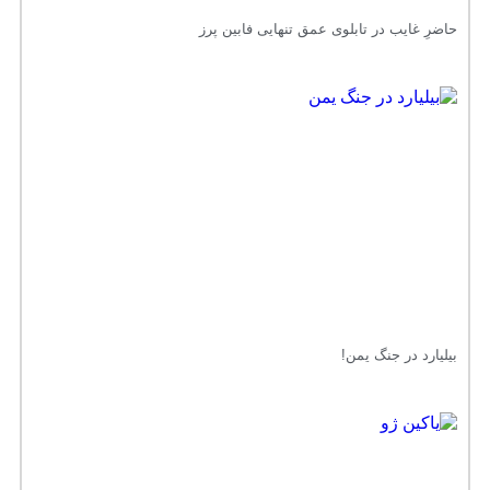
حاضرِ غایب در تابلوی عمق تنهایی فابین پرز
بیلیارد در جنگ یمن!