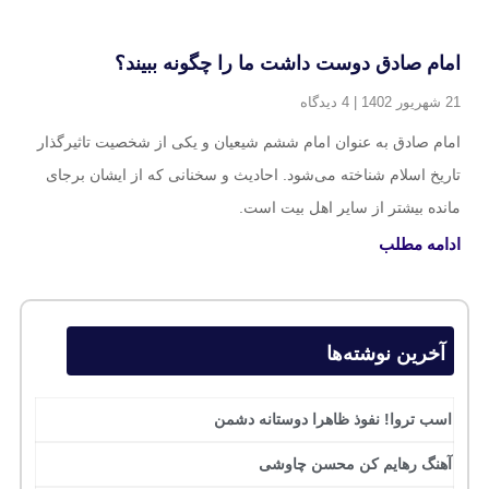
امام صادق دوست داشت ما را چگونه ببیند؟
21 شهریور 1402
4 دیدگاه
امام صادق به عنوان امام ششم شیعیان و یکی از شخصیت تاثیرگذار
تاریخ اسلام شناخته می‌شود. احادیث و سخنانی که از ایشان برجای
مانده بیشتر از سایر اهل بیت است.
ادامه مطلب
آخرین نوشته‌ها
اسب تروا! نفوذ ظاهرا دوستانه دشمن
آهنگ رهایم کن محسن چاوشی