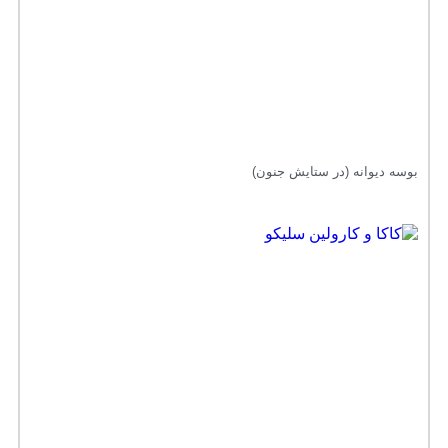
بوسه دیوانه (در ستایش جنون)