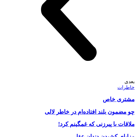
بعدی
خاطرات
مشتری خاص
چو مضمون بلند افتاده‌ام در خاطر لالی
ملاقات با پیرزنی که غمگینم کرد!
مزایای کشیدن دندان عقل