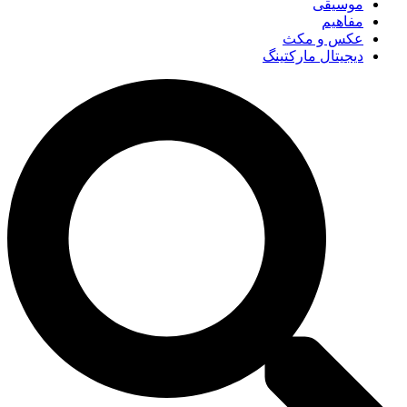
موسیقی
مفاهیم
عکس و مکث
دیجیتال مارکتینگ