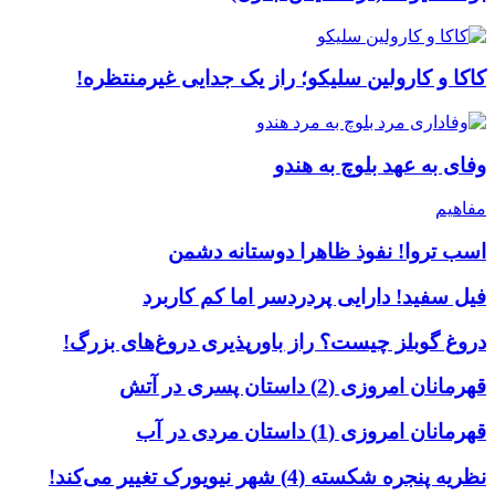
کاکا و کارولین سلیکو؛ راز یک جدایی غیرمنتظره!
وفای به عهد بلوچ به هندو
مفاهیم
اسب تروا! نفوذ ظاهرا دوستانه دشمن
فیل سفید! دارایی پردردسر اما کم کاربرد
دروغ گوبلز چیست؟ راز باورپذیری دروغ‌های بزرگ!
قهرمانان امروزی (2) داستان پسری در آتش
قهرمانان امروزی (1) داستان مردی در آب
نظریه پنجره شکسته (4) شهر نیویورک تغییر می‌کند!