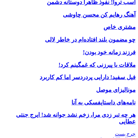
اسب تروا! نفوذ ظاهرا دوستانه دشمن
آهنگ رهایم کن محسن چاوشی
مشتری خاص
چو مضمون بلند افتاده‌ام در خاطر لالی
فرزند زمانه خود بودن!
ملاقات با پیرزنی که غمگینم کرد!
فیل سفید! دارایی پردردسر اما کم کاربرد
مونالیزای موصل
نامه‌های داستایفسکی به آنا
هر چه تبر زدی مرا، زخم نشد جوانه شد! ایرج جنتی
عطایی
جرج بست