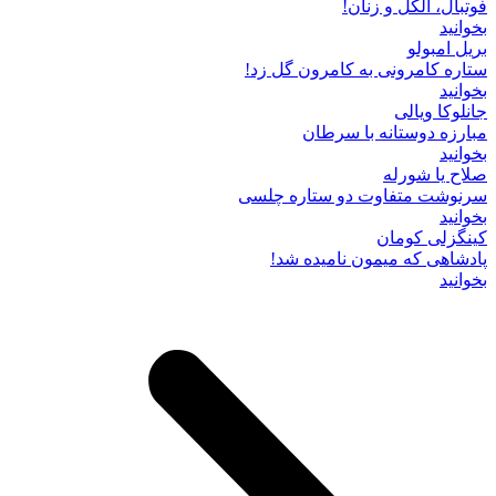
فوتبال، الکل و زنان!
بخوانید
بریل امبولو
ستاره کامرونی به کامرون گل زد!
بخوانید
جانلوکا ویالی
مبارزه دوستانه با سرطان
بخوانید
صلاح یا شورله
سرنوشت متفاوت دو ستاره چلسی
بخوانید
کینگزلی کومان
پادشاهی که میمون نامیده شد!
بخوانید