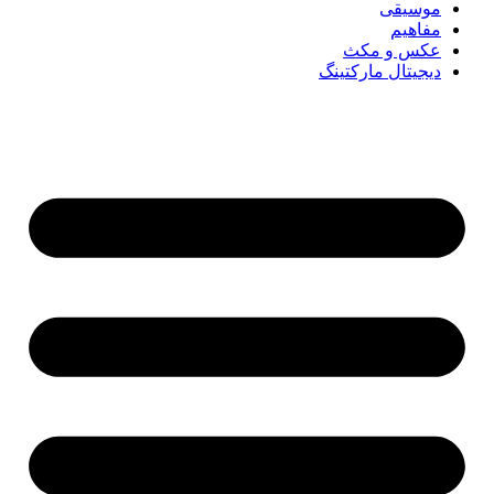
موسیقی
مفاهیم
عکس و مکث
دیجیتال مارکتینگ