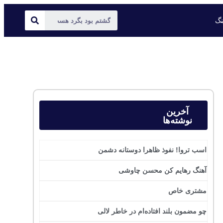
ینگ
آخرین
نوشته‌ها
اسب تروا! نفوذ ظاهرا دوستانه دشمن
آهنگ رهایم کن محسن چاوشی
مشتری خاص
چو مضمون بلند افتاده‌ام در خاطر لالی