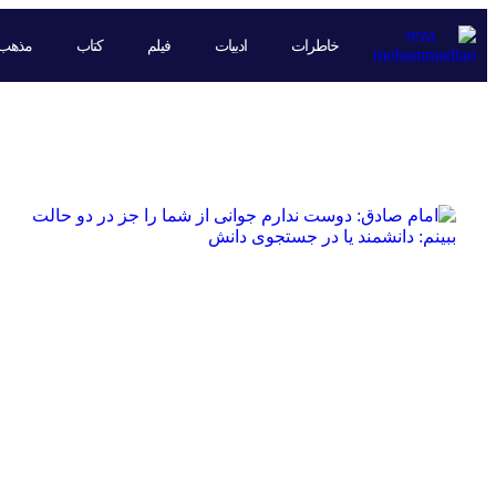
خاطرات
ادبیات
فیلم
کتاب
مذهب