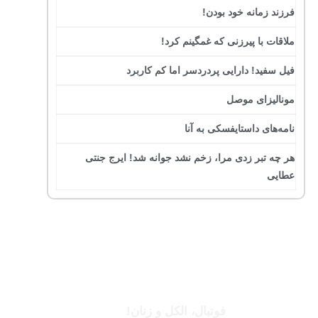
فرزند زمانه خود بودن!
ملاقات با پیرزنی که غمگینم کرد!
فیل سفید! دارایی پردردسر اما کم کاربرد
مونالیزای موصل
نامه‌های داستایفسکی به آنا
هر چه تبر زدی مرا، زخم نشد جوانه شد! ایرج جنتی
عطایی
جرج بست
فوتبال، الکل و زنان!