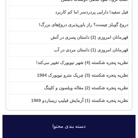
فیل سفید! دارایی پردردسر اما کم کاربرد
دروغ گوبلز چیست؟ راز باورپذیری دروغ‌های بزرگ!
قهرمانان امروزی (2) داستان پسری در آتش
قهرمانان امروزی (1) داستان مردی در آب
نظریه پنجره شکسته (4) شهر نیویورک تغییر می‌کند!
نظریه پنجره شکسته (3) چریک مترو نیویورک 1984
نظریه پنجره شکسته (2) مقاله ویلسون و کلینگ
نظریه پنجره شکسته (1) آزمایش فیلیپ زیمباردو 1969
دسته بندی محتوا