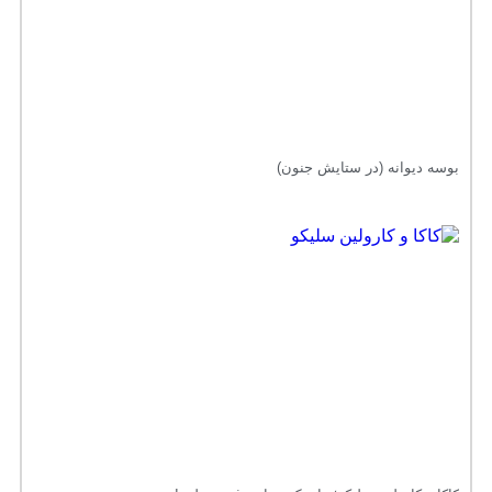
بوسه دیوانه (در ستایش جنون)