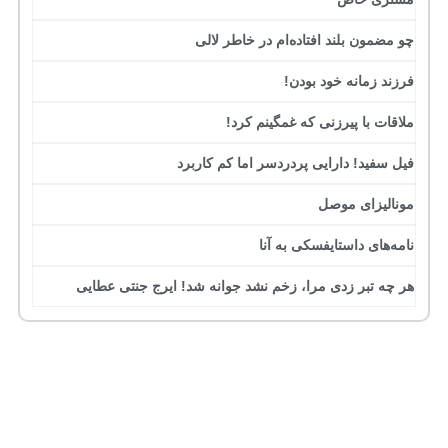
چو مضمون بلند افتاده‌ام در خاطر لالی
فرزند زمانه خود بودن!
ملاقات با پیرزنی که غمگینم کرد!
فیل سفید! دارایی پردردسر اما کم کاربرد
مونالیزای موصل
نامه‌های داستایفسکی به آنا
هر چه تبر زدی مرا، زخم نشد جوانه شد! ایرج جنتی عطایی
جرج بست