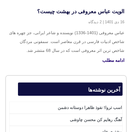
الویت عباس معروفی در بهشت چیست؟
16 دی 1401
2 دیدگاه
عباس معروفی (1401-1336) نویسنده و شاعر ایرانی، جز چهره های
شاخص ادبیات فارسی در قرن معاصر است. سمفونی مردگان
شاخص ترین اثر معروفی است که در سال 68 منتشر شد.
ادامه مطلب
آخرین نوشته‌ها
اسب تروا! نفوذ ظاهرا دوستانه دشمن
آهنگ رهایم کن محسن چاوشی
مشتری خاص