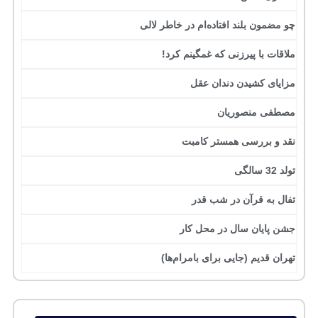
چو مضمون بلند افتاده‌ام در خاطر لالی
ملاقات با پیرزنی که غمگینم کرد!
مزایای کشیدن دندان عقل
مصطفی منصوریان
نقد و بررسی همستر کامبت
تولد 32 سالگی
تفال به قرآن در شب قدر
جشن پایان سال در محل کار
تهران قدیم (جایی برای بامرام‌ها)