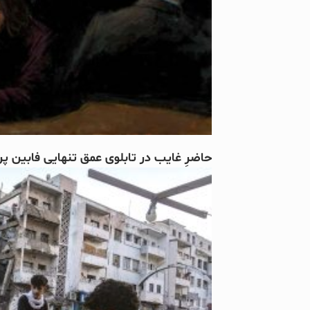
حاضرِ غایب در تابلوی عمق تنهایی فابین پر