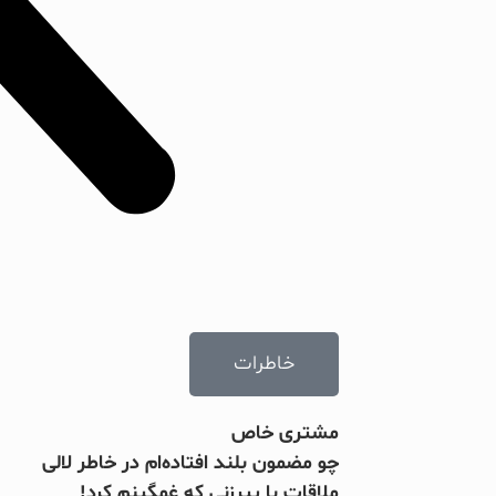
خاطرات
مشتری خاص
چو مضمون بلند افتاده‌ام در خاطر لالی
ملاقات با پیرزنی که غمگینم کرد!