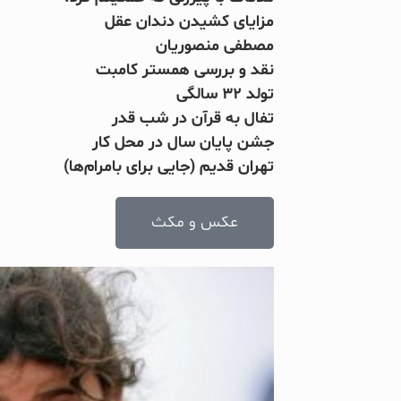
مزایای کشیدن دندان عقل
مصطفی منصوریان
نقد و بررسی همستر کامبت
تولد ۳۲ سالگی
تفال به قرآن در شب قدر
جشن پایان سال در محل کار
تهران قدیم (جایی برای بامرام‌ها)
عکس و مکث