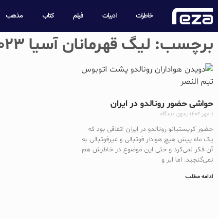
خاطرات
ادبیات
فیلم
کتاب
مذهب
برچسب: لیگ قهرمانان آسیا ۲۰۲۳
حواشی حضور رونالدو در ایران
۱ مهر ۱۴۰۲
بدون دیدگاه
حضور کریستیانو رونالدو در ایران اتفاقی بود که
یک ماه پیش هیچ هوادار فوتبالی و غیرفوتبالی به
آن فکر نمی‌کرد و حتی این موضوع در خاطرش هم
نمی‌گنجید. اما ابر و
ادامه مطلب