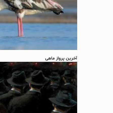
آخرین پرواز ماهی