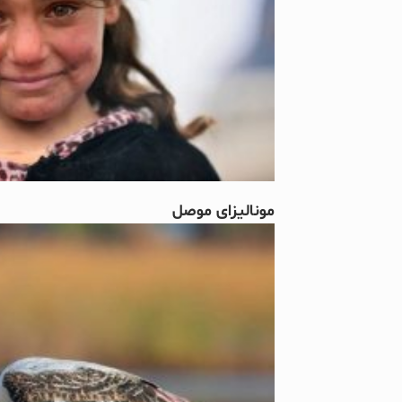
مونالیزای موصل