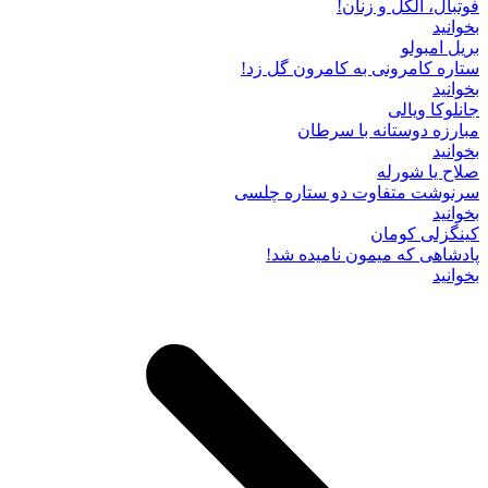
فوتبال، الکل و زنان!
بخوانید
بریل امبولو
ستاره کامرونی به کامرون گل زد!
بخوانید
جانلوکا ویالی
مبارزه دوستانه با سرطان
بخوانید
صلاح یا شورله
سرنوشت متفاوت دو ستاره چلسی
بخوانید
کینگزلی کومان
پادشاهی که میمون نامیده شد!
بخوانید