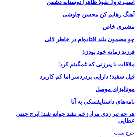
اسب تروا! نفوذ ظاهرا دوستانه دشمن
آهنگ رهایم کن محسن چاوشی
مشتری خاص
چو مضمون بلند افتاده‌ام در خاطر لالی
فرزند زمانه خود بودن!
ملاقات با پیرزنی که غمگینم کرد!
فیل سفید! دارایی پردردسر اما کم کاربرد
مونالیزای موصل
نامه‌های داستایفسکی به آنا
هر چه تبر زدی مرا، زخم نشد جوانه شد! ایرج جنتی
عطایی
جرج بست