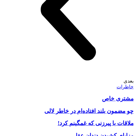
بعدی
خاطرات
مشتری خاص
چو مضمون بلند افتاده‌ام در خاطر لالی
ملاقات با پیرزنی که غمگینم کرد!
مزایای کشیدن دندان عقل