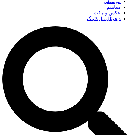
موسیقی
مفاهیم
عکس و مکث
دیجیتال مارکتینگ