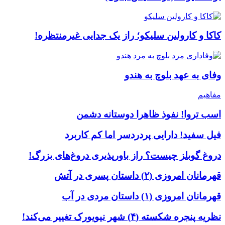
کاکا و کارولین سلیکو؛ راز یک جدایی غیرمنتظره!
وفای به عهد بلوچ به هندو
مفاهیم
اسب تروا! نفوذ ظاهرا دوستانه دشمن
فیل سفید! دارایی پردردسر اما کم کاربرد
دروغ گوبلز چیست؟ راز باورپذیری دروغ‌های بزرگ!
قهرمانان امروزی (۲) داستان پسری در آتش
قهرمانان امروزی (۱) داستان مردی در آب
نظریه پنجره شکسته (۴) شهر نیویورک تغییر می‌کند!