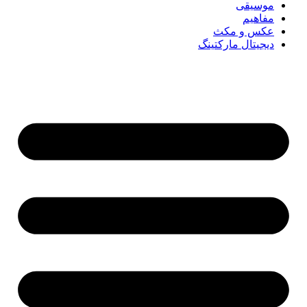
موسیقی
مفاهیم
عکس و مکث
دیجیتال مارکتینگ