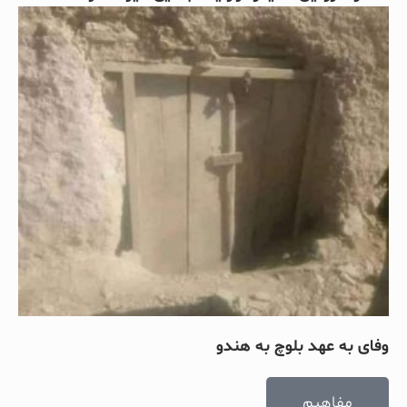
وفای به عهد بلوچ به هندو
مفاهیم