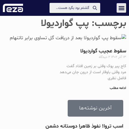
عکس و مکث
دیجیتال مارکتینگ
برچسب: پپ گواردیولا
سقوط عجیب گواردیولا
۱۳ آذر ۱۴۰۲
۲ دیدگاه
کاج پیر پوک وقتی بر زمین افتاد گفت
مرد وقتی باوقار است از درون جان می‌دهد
فاضل نظری
ادامه مطلب
آخرین نوشته‌ها
اسب تروا! نفوذ ظاهرا دوستانه دشمن