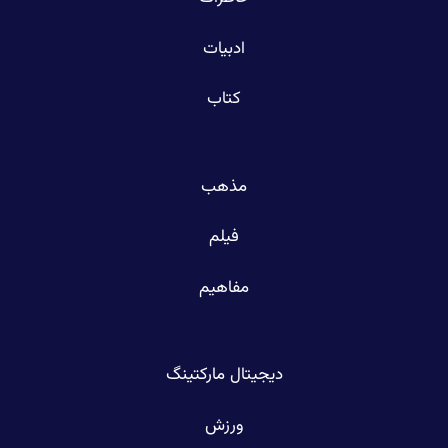
ادبیات
کتاب
مذهب
فیلم
مفاهیم
دیجیتال مارکتینگ
ورزش