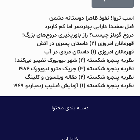
اسب تروا! نفوذ ظاهرا دوستانه دشمن
فیل سفید! دارایی پردردسر اما کم کاربرد
دروغ گوبلز چیست؟ راز باورپذیری دروغ‌های بزرگ!
قهرمانان امروزی (۲) داستان پسری در آتش
قهرمانان امروزی (۱) داستان مردی در آب
نظریه پنجره شکسته (۴) شهر نیویورک تغییر می‌کند!
نظریه پنجره شکسته (۳) چریک مترو نیویورک ۱۹۸۴
نظریه پنجره شکسته (۲) مقاله ویلسون و کلینگ
نظریه پنجره شکسته (۱) آزمایش فیلیپ زیمباردو ۱۹۶۹
دسته بندی محتوا
خاطرات