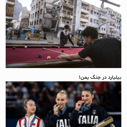
بیلیارد در جنگ یمن!