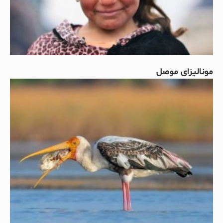
مونالیزای موصل