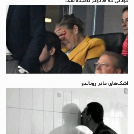
کودکی که جادوگر نامیده شد!
اشک‌های مادر رونالدو