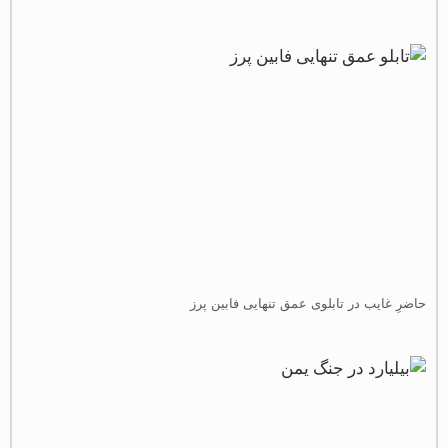
اضرِ غایب در تابلوی عمق تنهایی فابین پرز