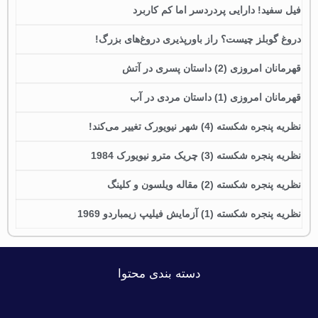
فیل سفید! دارایی پردردسر اما کم کاربرد
دروغ گوبلز چیست؟ راز باورپذیری دروغ‌های بزرگ!
قهرمانان امروزی (2) داستان پسری در آتش
قهرمانان امروزی (1) داستان مردی در آب
نظریه پنجره شکسته (4) شهر نیویورک تغییر می‌کند!
نظریه پنجره شکسته (3) چریک مترو نیویورک 1984
نظریه پنجره شکسته (2) مقاله ویلسون و کلینگ
نظریه پنجره شکسته (1) آزمایش فیلیپ زیمباردو 1969
دسته بندی محتوا