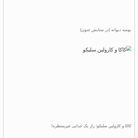
وسه دیوانه (در ستایش جنون)
اکا و کارولین سلیکو؛ راز یک جدایی غیرمنتظره!