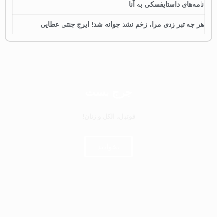
نامه‌های داستایفسکی به آنا
هر چه تبر زدی مرا، زخم نشد جوانه شد! ایرج جنتی عطایی
جرج بست
فوتبال، الکل و زنان!
بخوانید