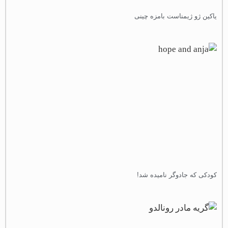
اکین ژو ژیمناست بامزه چینی
ودکی که جادوگر نامیده شد!