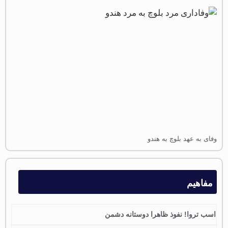
فای به عهد بلوچ به هندو
مفاهیم
اسب تروا! نفوذ ظاهرا دوستانه دشمن