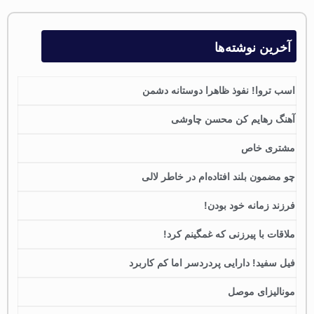
آخرین نوشته‌ها
اسب تروا! نفوذ ظاهرا دوستانه دشمن
آهنگ رهایم کن محسن چاوشی
مشتری خاص
چو مضمون بلند افتاده‌ام در خاطر لالی
فرزند زمانه خود بودن!
ملاقات با پیرزنی که غمگینم کرد!
فیل سفید! دارایی پردردسر اما کم کاربرد
مونالیزای موصل