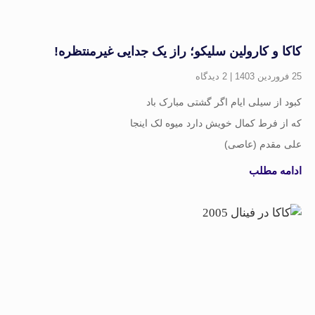
اکا و کارولین سلیکو؛ راز یک جدایی غیرمنتظره!
ردین 1403
2 دیدگاه
بود از سیلی ایام اگر گشتی مبارک باد
ه از فرط کمال خویش دارد میوه لک اینجا
لی مقدم (عاصی)
دامه مطلب