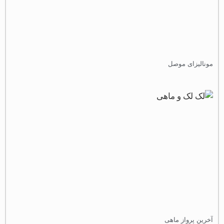
ونالیزای موصل
خرین پرواز ماهی