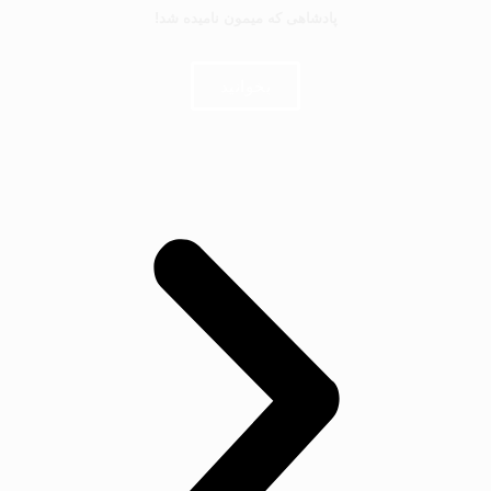
پادشاهی که میمون نامیده شد!
بخوانید