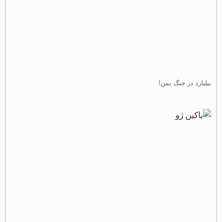
یلیارد در جنگ یمن!