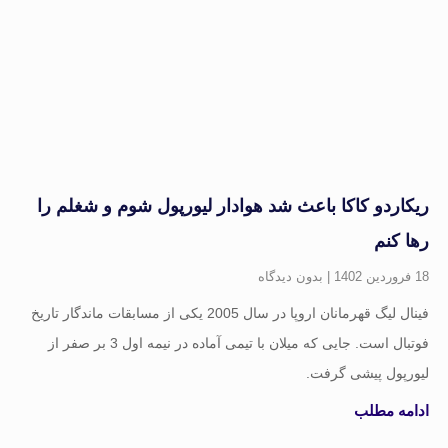
یکاردو کاکا باعث شد هوادار لیورپول شوم و شغلم را
ها کنم
ردین 1402
بدون دیدگاه
فینال لیگ قهرمانان اروپا در سال 2005 یکی از مسابقات ماندگار تاریخ
فوتبال است. جایی که میلان با تیمی آماده در نیمه اول 3 بر صفر از
یورپول پیشی گرفت.
دامه مطلب