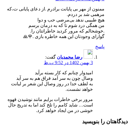
ممنون از مهر بی پایانت برادرم .از دعای پایانی ت،که
مرهمی شد بر دردم.
هیچ طبیبی ندهد بی‌مرضی حب و دوا
من همگی درد شوم تا که به درمان برسم
.خوشحالم که مرور کردید خاطراتتان را.
گوارای وجودتان این همه خاطره بازی .🌹🙏
پاسخ
رضا محمدیان
گفت:
3 بهمن 1402 در 9:52 ب.ظ
امیدوار چنانم که کار بسته برآید
وصال چون به سر آمد فراق هم به سر آید
به لطف خدا در روز وصال این شعر بر لبانت
خواهد نشست.
مرور برخی خاطرات برایم مانند نوشیدن قهوه
است… شاید کامم را تلخ کند اما به تدریج حال
خوشی در من ایجاد خواهد کرد.
دیدگاهتان را بنویسید