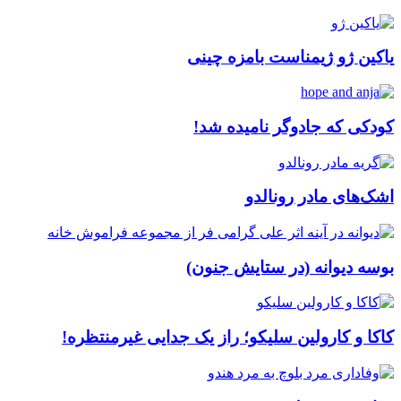
یاکین ژو ژیمناست بامزه چینی
کودکی که جادوگر نامیده شد!
اشک‌های مادر رونالدو
بوسه دیوانه (در ستایش جنون)
کاکا و کارولین سلیکو؛ راز یک جدایی غیرمنتظره!