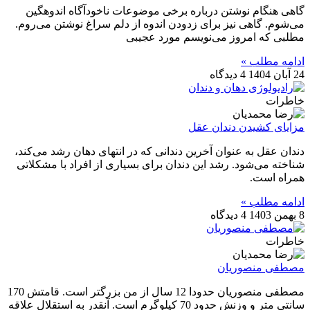
گاهی هنگام نوشتن درباره برخی موضوعات ناخودآگاه اندوهگین
می‌شوم. گاهی نیز برای زدودن اندوه از دلم سراغ نوشتن می‌روم.
مطلبی که امروز می‌نویسم مورد عجیبی
ادامه مطلب »
24 آبان 1404
4 دیدگاه
خاطرات
مزایای کشیدن دندان عقل
دندان عقل به عنوان آخرین دندانی که در انتهای دهان رشد می‌کند،
شناخته می‌شود. رشد این دندان برای بسیاری از افراد با مشکلاتی
همراه است.
ادامه مطلب »
8 بهمن 1403
4 دیدگاه
خاطرات
مصطفی منصوریان
مصطفی منصوریان حدودا 12 سال از من بزرگتر است. قامتش 170
سانتی متر و وزنش حدود 70 کیلوگرم است. آنقدر به استقلال علاقه