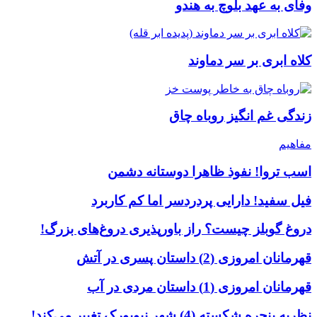
وفای به عهد بلوچ به هندو
کلاه ابری بر سر دماوند
زندگی غم انگیز روباه چاق
مفاهیم
اسب تروا! نفوذ ظاهرا دوستانه دشمن
فیل سفید! دارایی پردردسر اما کم کاربرد
دروغ گوبلز چیست؟ راز باورپذیری دروغ‌های بزرگ!
قهرمانان امروزی (2) داستان پسری در آتش
قهرمانان امروزی (1) داستان مردی در آب
نظریه پنجره شکسته (4) شهر نیویورک تغییر می‌کند!