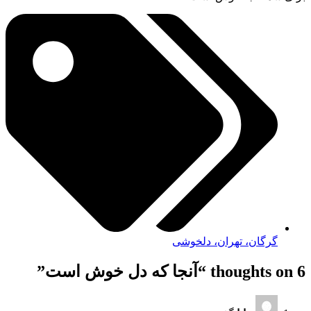
گرگان، تهران، دلخوشی
6 thoughts on “
آنجا که دل خوش است
”