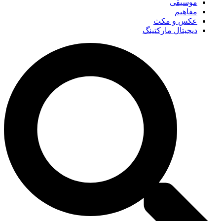
موسیقی
مفاهیم
عکس و مکث
دیجیتال مارکتینگ