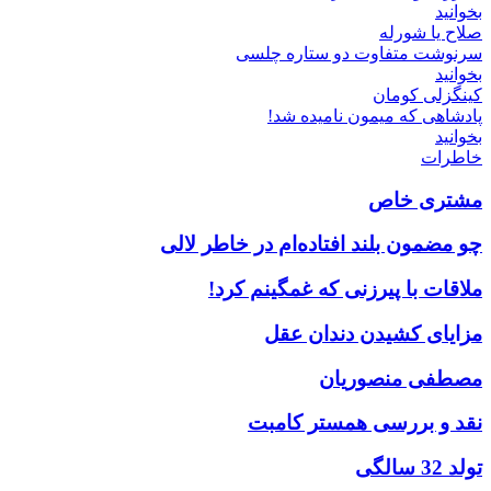
بخوانید
صلاح یا شورله
سرنوشت متفاوت دو ستاره چلسی
بخوانید
کینگزلی کومان
پادشاهی که میمون نامیده شد!
بخوانید
خاطرات
مشتری خاص
چو مضمون بلند افتاده‌ام در خاطر لالی
ملاقات با پیرزنی که غمگینم کرد!
مزایای کشیدن دندان عقل
مصطفی منصوریان
نقد و بررسی همستر کامبت
تولد 32 سالگی