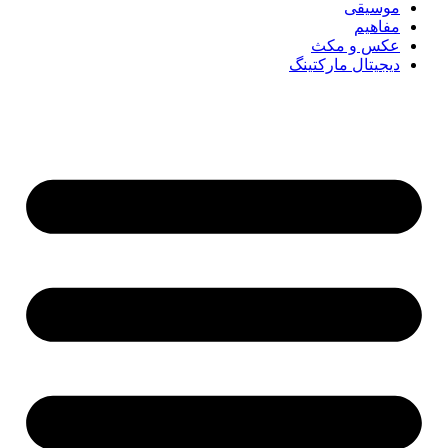
موسیقی
مفاهیم
عکس و مکث
دیجیتال مارکتینگ