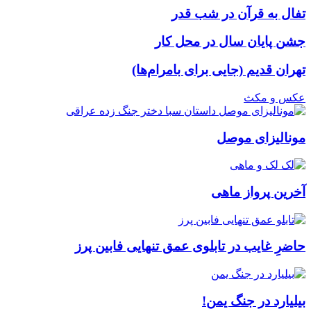
تفال به قرآن در شب قدر
جشن پایان سال در محل کار
تهران قدیم (جایی برای بامرام‌ها)
عکس و مکث
مونالیزای موصل
آخرین پرواز ماهی
حاضرِ غایب در تابلوی عمق تنهایی فابین پرز
بیلیارد در جنگ یمن!