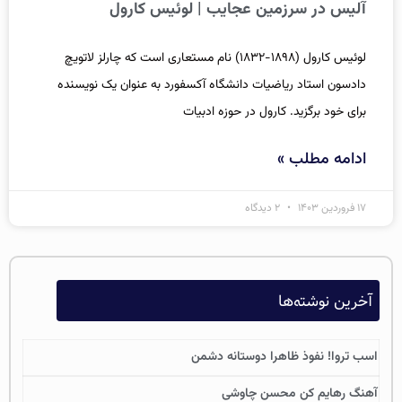
آلیس در سرزمین عجایب | لوئیس کارول
لوئیس کارول (۱۸۹۸-۱۸۳۲) نام مستعاری است که چارلز لاتویچ
دادسون استاد ریاضیات دانشگاه آکسفورد به عنوان یک نویسنده
برای خود برگزید. کارول در حوزه ادبیات
ادامه مطلب »
۱۷ فروردین ۱۴۰۳
۲ دیدگاه
آخرین نوشته‌ها
اسب تروا! نفوذ ظاهرا دوستانه دشمن
آهنگ رهایم کن محسن چاوشی