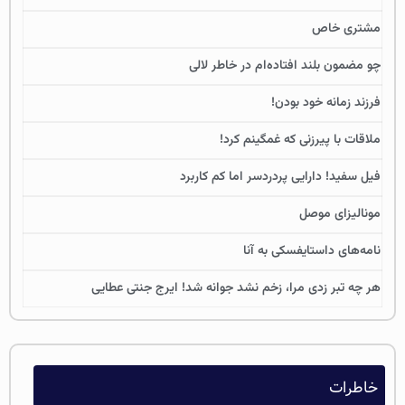
مشتری خاص
چو مضمون بلند افتاده‌ام در خاطر لالی
فرزند زمانه خود بودن!
ملاقات با پیرزنی که غمگینم کرد!
فیل سفید! دارایی پردردسر اما کم کاربرد
مونالیزای موصل
نامه‌های داستایفسکی به آنا
هر چه تبر زدی مرا، زخم نشد جوانه شد! ایرج جنتی عطایی
خاطرات