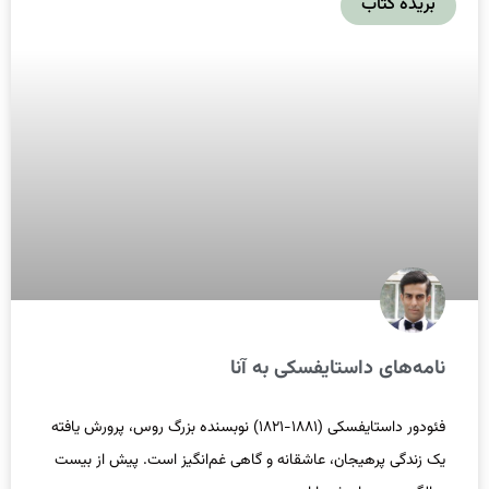
بریده کتاب
نامه‌های داستایفسکی به آنا
فئودور داستایفسکی (۱۸۸۱-۱۸۲۱) نوبسنده بزرگ روس، پرورش یافته
یک زندگی پرهیجان، عاشقانه و گاهی غم‌انگیز است. پیش از بیست