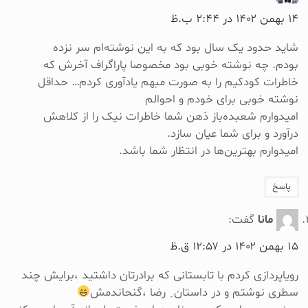
۱۴ بهمن ۱۴۰۲ در ۲:۴۴ ب.ظ
شاید حدود یک سال بود که به این نوشته‌ام سر نزده
بودم. چه نوشته خوبی بود مخصوصا پاراگراف آخرش که
خاطرات کودکیم را به صورت مبهم یادآوری کردم… حداقل
نوشته خوبی برای خودم و احوالم
امیدوارم شعبده‌باز ذهن شما خاطرات نیک را از کلاهش
درآورد و برای شما عیان سازد.
امیدوارم بهترین‌ها در انتظار شما باشد.
پاسخ
مانا
گفت:
۱۵ بهمن ۱۴۰۲ در ۱۲:۵۷ ق.ظ
رویاپردازی کردم با تابستانی که برادرتان داشتید ،برایش چند
سطری نوشتم و در داستان ِ رضا ،گنحاندمش