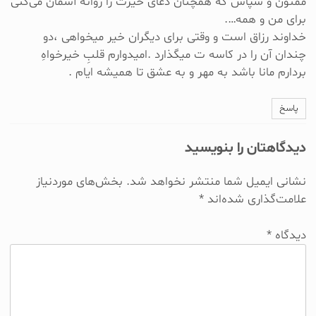
ممنون و سپاس که همچنان دعای خیرت را روانه آسمان می‌کنی
برای من و همه….
خداوند رزاق است و وقتی برای دیگران خیر میخواهی ،دو
چندان آن را در کاسه ت میگذارد .امیدوارم قلبِ خیرخواهِ
بردارم مانا باشد به مهر و به عشق تا همیشه ایام .
پاسخ
دیدگاهتان را بنویسید
نشانی ایمیل شما منتشر نخواهد شد.
بخش‌های موردنیاز
علامت‌گذاری شده‌اند
*
دیدگاه
*