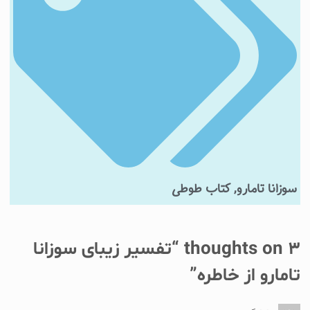
سوزانا تامارو
,
کتاب طوطی
3 thoughts on “
تفسیر زیبای سوزانا
تامارو از خاطره
”