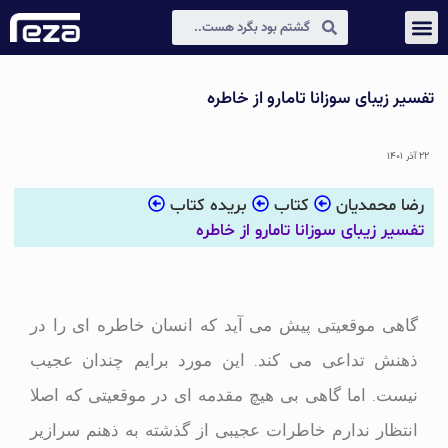
عکس و مکث
دیجیتال مارکتینگ
تفسیر زیبای سوزانا تامارو از خاطره
۲۲ آذر ۱۴۰۱
رضا محمدیان
کتاب
بریده کتاب
تفسیر زیبای سوزانا تامارو از خاطره
گاهی موقعیتی پیش می آید که انسان خاطره ای را در
ذهنش تداعی می کند. این مورد برایم چندان عجیب
نیست. اما گاهی بی هیچ مقدمه ای در موقعیتی که اصلا
انتظار ندارم خاطرات عجیبی از گذشته به ذهنم سرازیر