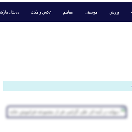
ورزش
موسیقی
مفاهیم
عکس و مکث
دیجیتال مارکت