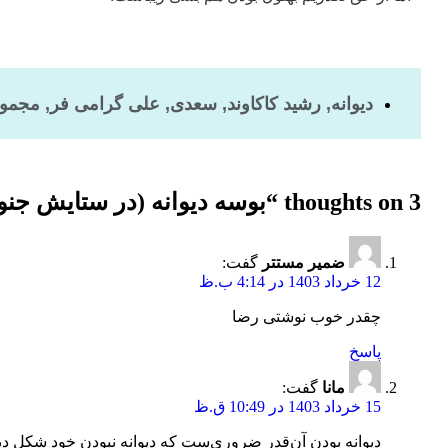
دیوانه
,
رشید کاکاوند
,
سعدی
,
علی گرامی فر
,
مجموع
3 thoughts on “
بوسه دیوانه (در ستایش جنو
ضمیر مستتر
گفت:
12 خرداد 1403 در 4:14 ب.ظ
چقدر خوب نوشتی رضا
پاسخ
مانا
گفت:
15 خرداد 1403 در 10:49 ق.ظ
دیوانه بودن آن‌قدر ضروری‌ست که دیوانه نبودن خود شکل دی