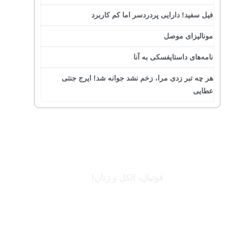
فیل سفید! دارایی پردردسر اما کم کاربرد
مونالیزای موصل
نامه‌های داستایفسکی به آنا
هر چه تبر زدی مرا، زخم نشد جوانه شد! ایرج جنتی
عطایی
جرج بست
فوتبال، الکل و زنان!
بخوانید