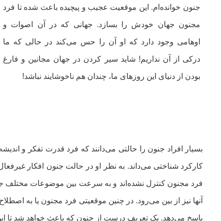
جنون خوانده‌ام. این موقعیت عجیب و پیچیده باعث شده تا فرد
مجنون جهان خودش را بسازد. جهانی که در آن اصوات و
اوهامی وجود دارد که او آن را حس می‌کند در حالی که ما
درکی از آن نداریم! شاید سیر کردن در جهان مجانین و فارغ
بودن از دنیای این روزهای ما، چندان هم ناخوشایند نباشد!
بسیار افراد جنون را حالتی می‌دانند که فرد قدرت تفکر و اندیشه د
کارکرد شناختی می‌داند. به نظر او در حالت جنون افکار غیرفعال
فرد مجنون کنترل نشده‌اند و به سرعت بین موضوعات مختلف جابج
آنها نیز از بین می‌رود. در چنین موقعیتی فرد مجنون یا به اصطل
پاسخ می‌دهد. یک تعریف درست از جنون که باعث خواهد شد تا ای