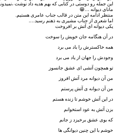
این جمله رو دوستی در کتابی که بهم هدیه داد نوشت ،نمیدو
مانای دیوانه …😁
منتظر ادامه این متن در قالب جناب عامری هستیم.
اما شعری از جناب مشیری به ذهنم رسید….
یکی دیوانه ای آتش بر افروخت
در آن هنگامه جان خویش را سوخت
همه خاکسترش را باد می برد
وجودش را جهان از یاد می برد
تو همچون آتشی ای عشق جانسوز
من آن دیوانه مرد آتش افروز
من آن دیوانه ی آتش پرستم
در این آتش خوشم تا زنده هستم
بزن آتش به عود استخوانم
که بوی عشق برخیزد ز جانم
خوشم با این چنین دیوانگی ها