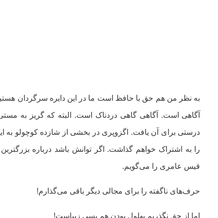
به نظر من هم حق با حافظ است ما در این دایره سرگردان هستیم. 
آگاهی است. آگاهی گاهی دردناک است. البته که گریز به مستی
درستی برای آن یافت. اگزوپری در بخشی از شازده کوچولو به ای
را به اشتراک خواهم گذاشت. اگر توانش باشد درباره بزرگتری
قیس عامری را می‌گویم.
حرف‌های ناگفته را برای مجالی دیگر باقی می‌گذارم!
اما از حق نگذریم بهلول بودن هم بسی زیباست!