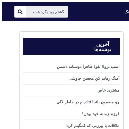
ینگ
آخرین
نوشته‌ها
اسب تروا! نفوذ ظاهرا دوستانه دشمن
آهنگ رهایم کن محسن چاوشی
مشتری خاص
چو مضمون بلند افتاده‌ام در خاطر لالی
فرزند زمانه خود بودن!
ملاقات با پیرزنی که غمگینم کرد!