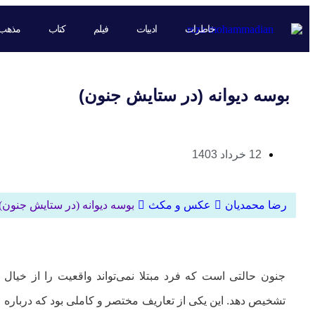
خاطرات
ادبیات
فیلم
کتاب
مذهب
بوسه دیوانه (در ستایش جنون)
12 خرداد 1403
رضا محمدیان
عکس و مکث
بوسه دیوانه (در ستایش جنون)
جنون حالتی است که فرد مبتلا نمی‌تواند واقعیت را از خیال
تشخیص دهد. این یکی از تعاریف مختصر و کاملی بود که درباره