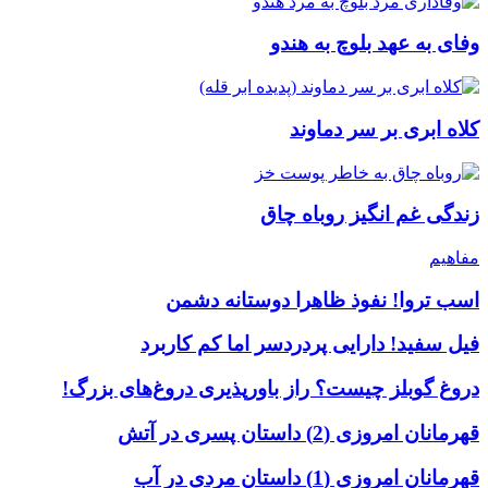
وفای به عهد بلوچ به هندو
کلاه ابری بر سر دماوند
زندگی غم انگیز روباه چاق
مفاهیم
اسب تروا! نفوذ ظاهرا دوستانه دشمن
فیل سفید! دارایی پردردسر اما کم کاربرد
دروغ گوبلز چیست؟ راز باورپذیری دروغ‌های بزرگ!
قهرمانان امروزی (2) داستان پسری در آتش
قهرمانان امروزی (1) داستان مردی در آب