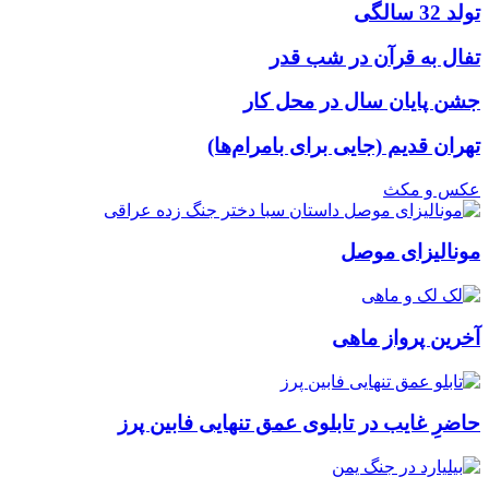
تولد 32 سالگی
تفال به قرآن در شب قدر
جشن پایان سال در محل کار
تهران قدیم (جایی برای بامرام‌ها)
عکس و مکث
مونالیزای موصل
آخرین پرواز ماهی
حاضرِ غایب در تابلوی عمق تنهایی فابین پرز