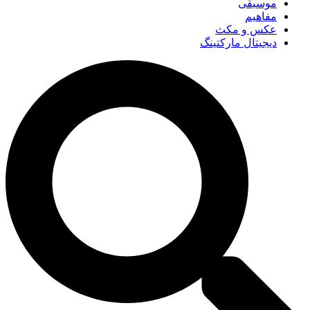
موسیقی
مفاهیم
عکس و مکث
دیجیتال مارکتینگ