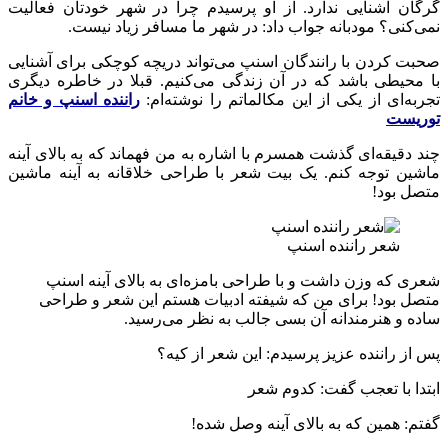
گرگان آشنایی ندارد. از او پرسیدم چرا در شهر خودتان فعالیت
نمی‌کنی؟ مودبانه جواب داد: در شهر ما مسافر زیاد نیست.
صحبت کردن با رانندگان اسنپ می‌تواند دریچه کوچکی برای آشنایی
با محیطی باشد که در آن زندگی می‌کنیم. قبلا در خاطره دیگری
تجربه‌ای از یکی از این مکالماتم را نوشته‌ام:
راننده اسنپ و خانم
توریست
چند دقیقه‌ای گذشت همسرم با اشاره به من فهماند که به بالای آینه
ماشین توجه کنم. یک بیت شعر با طراحی خلاقانه به آینه ماشین
متصل بود!
شعر راننده اسنپ
شعری که وزن داشت و با طراحی بامزه‌ای به بالای آینه اسنپ
متصل بود! برای من که شیفته ادبیات هستم این شعر و طراحی
ساده و هنرمندانه آن بسی جالب به نظر می‌رسید.
پس از راننده عزیز پرسیدم: این شعر از کیه؟
ابتدا با تعجب گفت: کدوم شعر
گفتم: همین که به بالای آینه وصل شده!