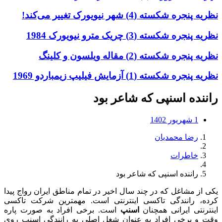
نظریه پنجره شکسته (4) شهر نیویورک تغییر می‌کند!
نظریه پنجره شکسته (3) چریک مترو نیویورک 1984
نظریه پنجره شکسته (2) مقاله ویلسون و کلینگ
نظریه پنجره شکسته (1) آزمایش فیلیپ زیمباردو 1969
راننده اسنپی که شاعر بود
1 شهریور 1402
رضا محمدیان
خاطرات
راننده اسنپی که شاعر بود
یکی از مشاغل که در چند سال اخیر در تمام مناطق ایران رواج پیدا
کرده، رانندگی تاکسی اینترنتی است. مهمترین شرکت تاکسی
اینترنتی ایرانی همچنان
اسنپ
است. برخی افراد به صورت پاره
وقت و برخی افراد به عنوان شغل اصلی به رانندگی اسنپ روی