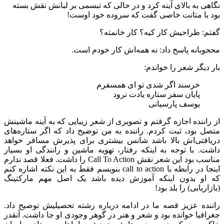
نگاهی به بالای آینه کرد و در حالی که تبسمی بر لبانش نقش بسته
بود با متانت خاصی گفت که سروده خود اوست!
گفتم: طراحیش کار کیه؟ کار خانمته؟
محجوبانه پاسخ داد: نه همه‌اش کار خودم است.
بار دیگر شعر را خواندم:
خرسند اگر شدی تو ای همسفرم
پایان سفر ستاره یادت نرود
یوسف پارسیانی
از راننده اجازه گرفتم و تصویری از شعر زیبایی که به آینه ماشینش
متصل بود، ثبت کردم. راننده به من توضیح داد که اگر ستاره‌های
دریافتی‌اش بالا باشد شانس بیشتری برای پذیرش مسافر خواهد
داشت. با توجه به اینکه رفتار، تهویه ماشین و رانندگی او بسیار
مناسب بود این شعر نقش Call To Action را داشت. فعلا قصد ندارم
اینجا در رابطه با call to action بنویسم فقط به این نکته اشاره کنم
که او بدون اینکه آموزش دیده باشد یک اصل مهم مارکتینگ
(بازاریابی) را بلد بود!
راننده عزیز قصه ما در ادامه درباره رشته تحصیلیش توضیح داد.
جغرافیا خوانده بود و شعر و هنر در گوهر وجودی او جا داشت. آنقدر