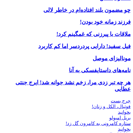
چو مضمون بلند افتاده‌ام در خاطر لالی
فرزند زمانه خود بودن!
ملاقات با پیرزنی که غمگینم کرد!
فیل سفید! دارایی پردردسر اما کم کاربرد
مونالیزای موصل
نامه‌های داستایفسکی به آنا
هر چه تبر زدی مرا، زخم نشد جوانه شد! ایرج جنتی
عطایی
جرج بست
فوتبال، الکل و زنان!
بخوانید
بریل امبولو
ستاره کامرونی به کامرون گل زد!
بخوانید