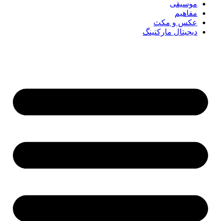
موسیقی
مفاهیم
عکس و مکث
دیجیتال مارکتینگ