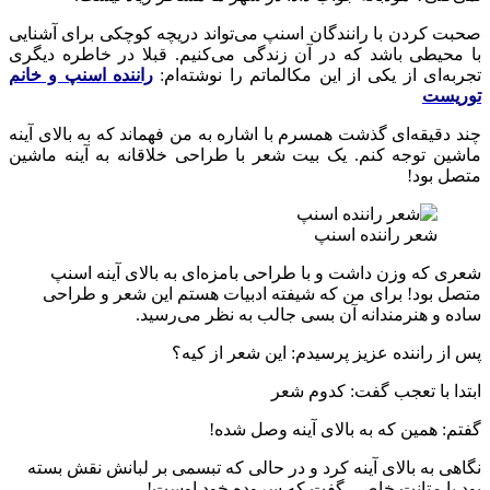
صحبت کردن با رانندگان اسنپ می‌تواند دریچه کوچکی برای آشنایی
با محیطی باشد که در آن زندگی می‌کنیم. قبلا در خاطره دیگری
تجربه‌ای از یکی از این مکالماتم را نوشته‌ام:
راننده اسنپ و خانم
توریست
چند دقیقه‌ای گذشت همسرم با اشاره به من فهماند که به بالای آینه
ماشین توجه کنم. یک بیت شعر با طراحی خلاقانه به آینه ماشین
متصل بود!
شعر راننده اسنپ
شعری که وزن داشت و با طراحی بامزه‌ای به بالای آینه اسنپ
متصل بود! برای من که شیفته ادبیات هستم این شعر و طراحی
ساده و هنرمندانه آن بسی جالب به نظر می‌رسید.
پس از راننده عزیز پرسیدم: این شعر از کیه؟
ابتدا با تعجب گفت: کدوم شعر
گفتم: همین که به بالای آینه وصل شده!
نگاهی به بالای آینه کرد و در حالی که تبسمی بر لبانش نقش بسته
بود با متانت خاصی گفت که سروده خود اوست!