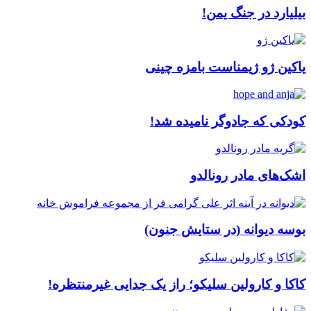
بیلیارد در جنگ یمن!
یاکین ژو ژیمناست بامزه چینی
کودکی که جادوگر نامیده شد!
اشک‌های مادر رونالدو
بوسه دیوانه (در ستایش جنون)
کاکا و کارولین سلیکو؛ راز یک جدایی غیرمنتظره!