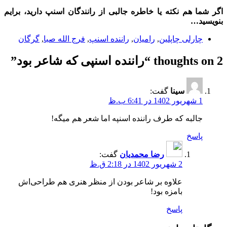
اگر شما هم نکته یا خاطره‌ جالبی از رانندگان اسنپ دارید، برایم
بنویسید…
چارلی چاپلین
,
رامیان
,
راننده اسنپ
,
فرج الله صبا
,
گرگان
2 thoughts on “
راننده اسنپی که شاعر بود
”
سینا
گفت:
1 شهریور 1402 در 6:41 ب.ظ
جالبه که طرف راننده اسنپه اما شعر هم میگه!
پاسخ
رضا محمدیان
گفت:
2 شهریور 1402 در 2:18 ق.ظ
علاوه بر شاعر بودن از منظر هنری هم طراحی‌اش
بامزه بود!
پاسخ