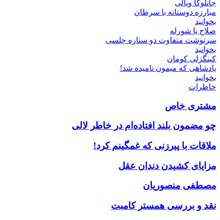
جانلوکا ویالی
مبارزه دوستانه با سرطان
بخوانید
صلاح یا شورله
سرنوشت متفاوت دو ستاره چلسی
بخوانید
کینگزلی کومان
پادشاهی که میمون نامیده شد!
بخوانید
خاطرات
مشتری خاص
چو مضمون بلند افتاده‌ام در خاطر لالی
ملاقات با پیرزنی که غمگینم کرد!
مزایای کشیدن دندان عقل
مصطفی منصوریان
نقد و بررسی همستر کامبت