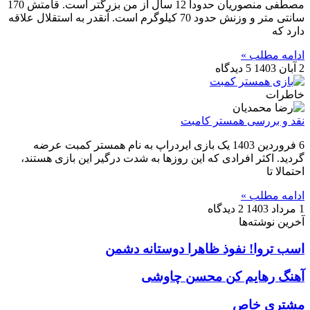
مصطفی منصوریان حدودا 12 سال از من بزرگتر است. قامتش 170
سانتی متر و وزنش حدود 70 کیلوگرم است. آنقدر به استقلال علاقه
دارد که
ادامه مطلب »
2 آبان 1403
5 دیدگاه
خاطرات
نقد و بررسی همستر کامبت
6 فروردین 1403 یک بازی ایردراپ به نام همستر کمبت عرضه
گردید. اکثر افرادی که این روزها به شدت درگیر این بازی هستند،
احتمالا تا
ادامه مطلب »
1 مرداد 1403
2 دیدگاه
آخرین نوشته‌ها
اسب تروا! نفوذ ظاهرا دوستانه دشمن
آهنگ رهایم کن محسن چاوشی
مشتری خاص