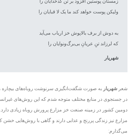
زمستان پوستین افزود بر تن کدخدایان را
ولیکن پوست خواهد کند ما یک لا قبایان را
به دوش از برف بالاپوش خز ارباب می‌آید
که لرزاند تنِ عریانِ بی‌برگ‌و‌نوایان را
شهریار
شعر
شهریار
به صورت شگفت‌انگیزی سرنوشت روباه‌های بیچاره را ت
در جستجوی در منابع مختلف متوجه شدم که این روش‌های غیرانسا
دومین کشور در زمینه صنعت خز مزارع پرورش روباه زیادی دارد. تص
مزارع نیز زندگی پررنج و عذابی دارند و گاهی با روش‌هایی خشن کش
می‌گذارم: