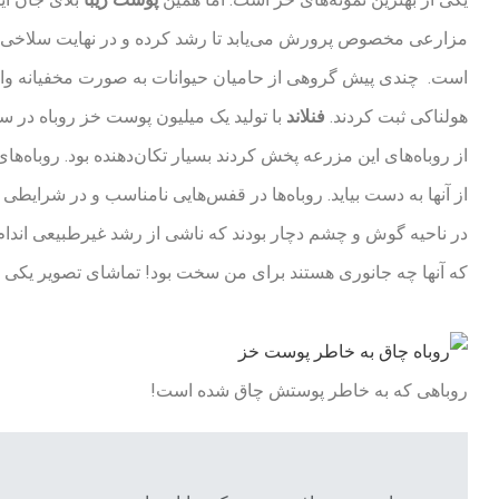
مزارعی مخصوص پرورش می‌یابد تا رشد کرده و در نهایت سلاخی شو
است. چندی پیش گروهی از حامیان حیوانات به صورت مخفیانه وارد
هولناکی ثبت کردند.
فنلاند
با تولید یک میلیون پوست خز روباه در 
از روباه‌های این مزرعه پخش کردند بسیار تکان‌دهنده بود. روباه‌
از آنها به دست بیاید. روباه‌ها در قفس‌هایی نامناسب و در شرایطی
در ناحیه گوش و چشم دچار بودند که ناشی از رشد غیرطبیعی اندام‌ه
که آنها چه جانوری هستند برای من سخت بود! تماشای تصویر یکی از
روباهی که به خاطر پوستش چاق شده است!