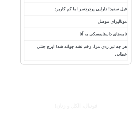
فیل سفید! دارایی پردردسر اما کم کاربرد
مونالیزای موصل
نامه‌های داستایفسکی به آنا
هر چه تبر زدی مرا، زخم نشد جوانه شد! ایرج جنتی
عطایی
جرج بست
فوتبال، الکل و زنان!
بخوانید