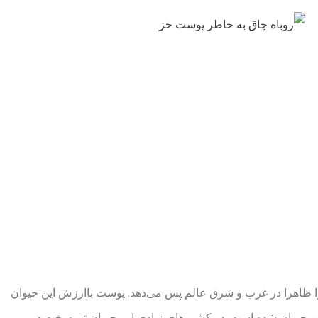
را ظاهرا در غرب و شرق عالم پس می‌دهد. پوست باارزش این حیوان
ن حیوان شده است. در کشورهای زیادی این حیوان تیره بخت در