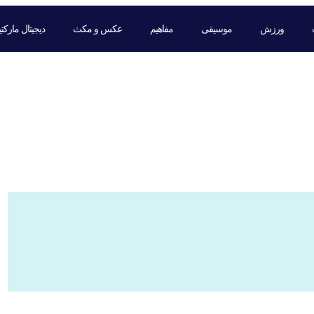
ورزش
موسیقی
مفاهیم
عکس و مکث
دیجیتال مارکت