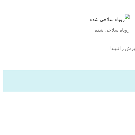
روباه سلاخی شده
رش را نبیند!