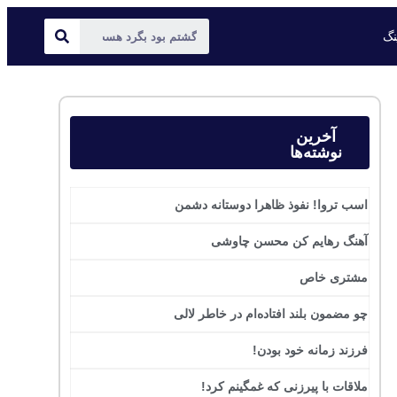
ینگ
آخرین
نوشته‌ها
اسب تروا! نفوذ ظاهرا دوستانه دشمن
آهنگ رهایم کن محسن چاوشی
مشتری خاص
چو مضمون بلند افتاده‌ام در خاطر لالی
فرزند زمانه خود بودن!
ملاقات با پیرزنی که غمگینم کرد!