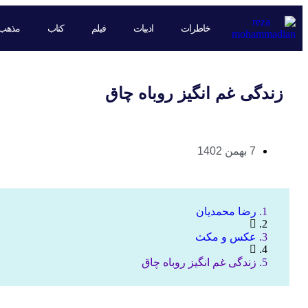
خاطرات
ادبیات
فیلم
کتاب
مذهب
زندگی غم انگیز روباه چاق
7 بهمن 1402
رضا محمدیان
عکس و مکث
زندگی غم انگیز روباه چاق