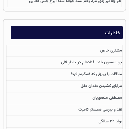
هر چه تبر زدی مرا، زخم نشد جوانه شد! ایرج جنتی عطایی
خاطرات
مشتری خاص
چو مضمون بلند افتاده‌ام در خاطر لالی
ملاقات با پیرزنی که غمگینم کرد!
مزایای کشیدن دندان عقل
مصطفی منصوریان
نقد و بررسی همستر کامبت
تولد ۳۲ سالگی