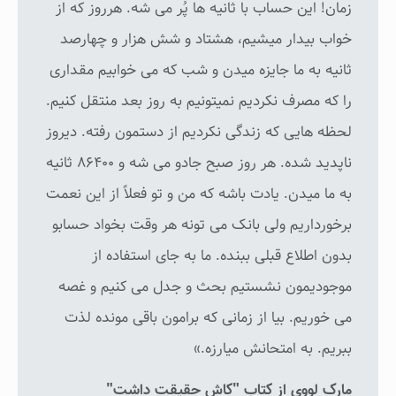
زمان! این حساب با ثانیه ها پُر می شه. هرروز که از
خواب بیدار میشیم، هشتاد و شش هزار و چهارصد
ثانیه به ما جایزه میدن و شب که می خوابیم مقداری
را که مصرف نکردیم نمیتونیم به روز بعد منتقل کنیم.
لحظه هایی که زندگی نکردیم از دستمون رفته. دیروز
ناپدید شده. هر روز صبح جادو می شه و ۸۶۴۰۰ ثانیه
به ما میدن. یادت باشه که من و تو فعلاً از این نعمت
برخورداریم ولی بانک می تونه هر وقت بخواد حسابو
بدون اطلاع قبلی ببنده. ما به جای استفاده از
موجودیمون نشستیم بحث و جدل می کنیم و غصه
می خوریم. بیا از زمانی که برامون باقی مونده لذت
ببریم. به امتحانش میارزه.»
مارک لووی از کتاب "کاش حقیقت داشت"