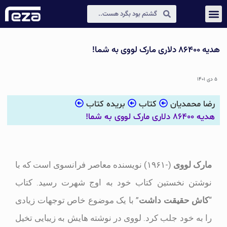
عکس و مکث
دیجیتال مارکتینگ
هدیه ۸۶۴۰۰ دلاری مارک لووی به شما!
۵ دی ۱۴۰۱
رضا محمدیان
کتاب
بریده کتاب
هدیه ۸۶۴۰۰ دلاری مارک لووی به شما!
مارک لووی
(-۱۹۶۱) نویسنده معاصر فرانسوی است که با
نوشتن نخستین کتاب خود به اوج شهرت رسید. کتاب
“
کاش حقیقت داشت
” با یک موضوع خاص توجهات زیادی
را به خود جلب کرد. لووی در نوشته هایش به زیبایی تخیل