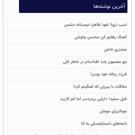
آخرین نوشته‌ها
اسب تروا! نفوذ ظاهرا دوستانه دشمن
آهنگ رهایم کن محسن چاوشی
مشتری خاص
چو مضمون بلند افتاده‌ام در خاطر لالی
فرزند زمانه خود بودن!
ملاقات با پیرزنی که غمگینم کرد!
فیل سفید! دارایی پردردسر اما کم کاربرد
مونالیزای موصل
نامه‌های داستایفسکی به آنا