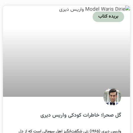
بریده کتاب
گل صحرا؛ خاطرات کودکی واریس دیری
واریس دیری (۱۹۶۵) زنی شگفت‌انگیز اهل سومالی است که از دل