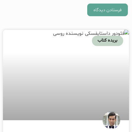
بریده کتاب