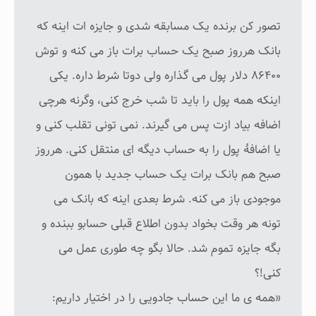
تصور کن برنده یک مسابقه شدی و جایزه ات اینه که
بانک هرروز صبح یک حساب برات باز می کنه و توش
۸۶۴۰۰ دلار پول می گذاره ولی دوتا شرط داره. یکی
اینکه همه پول را باید تا شب خرج کنی، وگرنه هرچی
اضافه بیاد ازت پس می گیرند. نمی تونی تقلب کنی و
یا اضافهٔ پول را به حساب دیگه ای منتقل کنی. هرروز
صبح هم بانک برات یک حساب جدید با همون
موجودی باز می کنه. شرط بعدی اینه که بانک می
تونه هر وقت بخواد بدون اطلاع قبلی حسابو ببنده و
بگه جایزه تموم شد. حالا بگو چه طوری عمل می
کنی!؟
«همه ی ما این حساب جادویی را در اختیار داریم: