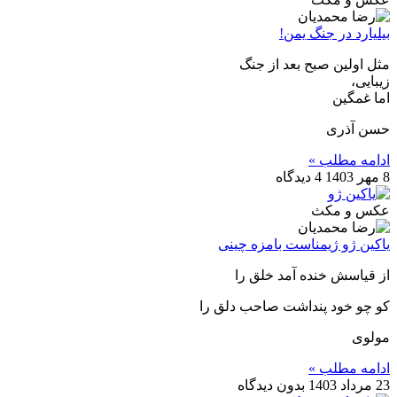
بیلیارد در جنگ یمن!
مثل اولین صبح بعد از جنگ
زیبایی،
اما غمگین
حسن آذری
ادامه مطلب »
8 مهر 1403
4 دیدگاه
عکس و مکث
یاکین ژو ژیمناست بامزه چینی
از قیاسش خنده آمد خلق را
کو چو خود پنداشت صاحب دلق را
مولوی
ادامه مطلب »
23 مرداد 1403
بدون دیدگاه