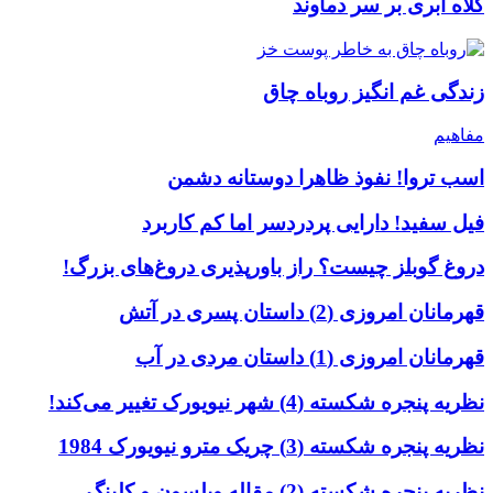
کلاه ابری بر سر دماوند
زندگی غم انگیز روباه چاق
مفاهیم
اسب تروا! نفوذ ظاهرا دوستانه دشمن
فیل سفید! دارایی پردردسر اما کم کاربرد
دروغ گوبلز چیست؟ راز باورپذیری دروغ‌های بزرگ!
قهرمانان امروزی (2) داستان پسری در آتش
قهرمانان امروزی (1) داستان مردی در آب
نظریه پنجره شکسته (4) شهر نیویورک تغییر می‌کند!
نظریه پنجره شکسته (3) چریک مترو نیویورک 1984
نظریه پنجره شکسته (2) مقاله ویلسون و کلینگ