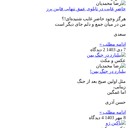
حاضرِ غایب در تابلوی عمق تنهایی فابین پرز
هرگز وجود حاضرِ غایب شنیده‌ای!؟
من در میان جمع و دلم جای دیگر است
سعدی
ادامه مطلب »
7 دی 1403
2 دیدگاه
عکس و مکث
بیلیارد در جنگ یمن!
مثل اولین صبح بعد از جنگ
زیبایی،
اما غمگین
حسن آذری
ادامه مطلب »
8 مهر 1403
4 دیدگاه