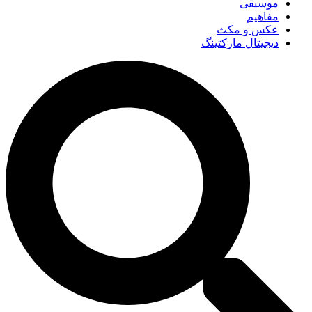
موسیقی
مفاهیم
عکس و مکث
دیجیتال مارکتینگ