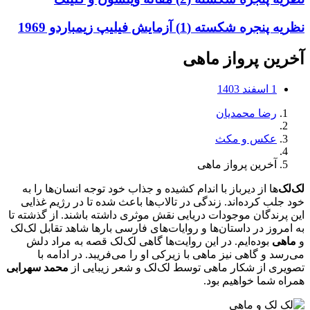
نظریه پنجره شکسته (1) آزمایش فیلیپ زیمباردو 1969
آخرین پرواز ماهی
1 اسفند 1403
رضا محمدیان
عکس و مکث
آخرین پرواز ماهی
لک‌لک‌
ها از دیرباز با اندام کشیده و جذاب خود توجه انسان‌ها را به
خود جلب کرده‌اند. زندگی در تالاب‌ها باعث شده تا در رژیم غذایی
این پرندگان موجودات دریایی نقش موثری داشته باشند. از گذشته تا
به امروز در داستان‌ها و روایات‌های فارسی بارها شاهد تقابل لک‌لک
و
ماهی
بوده‌ایم. در این روایت‌ها گاهی لک‌لک قصه به مراد دلش
می‌رسد و گاهی نیز ماهی با زیرکی او را می‌فریبد. در ادامه با
تصویری از شکار ماهی توسط لک‌لک و شعر زیبایی از
محمد سهرابی
همراه شما خواهیم بود.