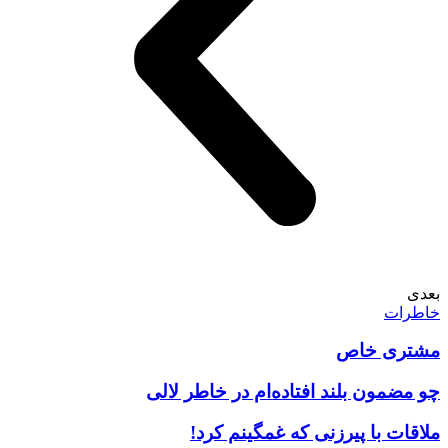
بعدی
خاطرات
مشتری خاص
چو مضمون بلند افتاده‌ام در خاطر لالی
ملاقات با پیرزنی که غمگینم کرد!