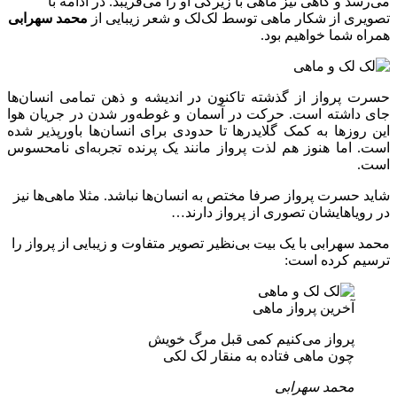
می‌رسد و گاهی نیز ماهی با زیرکی او را می‌فریبد. در ادامه با
تصویری از شکار ماهی توسط لک‌لک و شعر زیبایی از
محمد سهرابی
همراه شما خواهیم بود.
حسرت پرواز از گذشته تاکنون در اندیشه و ذهن تمامی انسان‌ها
جای داشته است. حرکت در آسمان و غوطه‌ور شدن در جریان هوا
این روزها به کمک گلایدرها تا حدودی برای انسان‌ها باورپذیر شده
است. اما هنوز هم لذت پرواز مانند یک پرنده تجربه‌ای نامحسوس
است.
شاید حسرت پرواز صرفا مختص به انسان‌ها نباشد. مثلا ماهی‌ها نیز
در رویاهایشان تصوری از پرواز دارند…
محمد سهرابی با یک بیت بی‌نظیر تصویر متفاوت و زیبایی از پرواز را
ترسیم کرده است:
آخرین پرواز ماهی
پرواز می‌کنیم کمی قبل مرگ خویش
چون ماهی فتاده به منقار لک لکی
محمد سهرابی