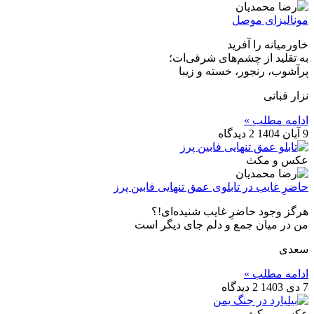
مونالیزای موصل
خاورمیانه را آفرید‍‍
به تقلید از چشم‎‌‌های شرقی‌ات؛
پرآشوب، رنجور، خسته و زیبا
نزار قبانی
ادامه مطلب »
9 آبان 1404
2 دیدگاه
عکس و مکث
حاضرِ غایب در تابلوی عمق تنهایی فابین پرز
هرگز وجود حاضرِ غایب شنیده‌ای!؟
من در میان جمع و دلم جای دیگر است
سعدی
ادامه مطلب »
7 دی 1403
2 دیدگاه
عکس و مکث