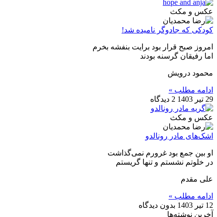
عکس و مکث
کودکی که جادوگر نامیده شد!
امروز صبح قرار بود برایت بنفشه بخرم
اما رفیقان گرسنه بودند
محمود درویش
ادامه مطلب »
29 تیر 1403
2 دیدگاه
عکس و مکث
اشک‌های مادر رونالدو
او بین جمع بود غرورم نمی‌گذاشت
در خلوتم نشستم و تنها گریستم
علی مقدم
ادامه مطلب »
12 تیر 1403
بدون دیدگاه
آخرین نوشته‌ها