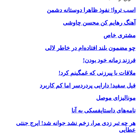
اسب تروا! نفوذ ظاهرا دوستانه دشمن
آهنگ رهایم کن محسن چاوشی
مشتری خاص
چو مضمون بلند افتاده‌ام در خاطر لالی
فرزند زمانه خود بودن!
ملاقات با پیرزنی که غمگینم کرد!
فیل سفید! دارایی پردردسر اما کم کاربرد
مونالیزای موصل
نامه‌های داستایفسکی به آنا
هر چه تبر زدی مرا، زخم نشد جوانه شد! ایرج جنتی
عطایی