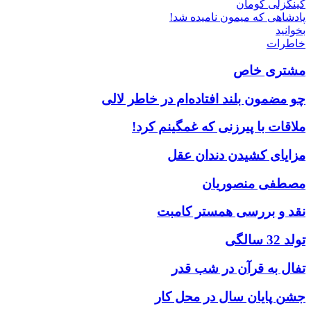
کینگزلی کومان
پادشاهی که میمون نامیده شد!
بخوانید
خاطرات
مشتری خاص
چو مضمون بلند افتاده‌ام در خاطر لالی
ملاقات با پیرزنی که غمگینم کرد!
مزایای کشیدن دندان عقل
مصطفی منصوریان
نقد و بررسی همستر کامبت
تولد 32 سالگی
تفال به قرآن در شب قدر
جشن پایان سال در محل کار