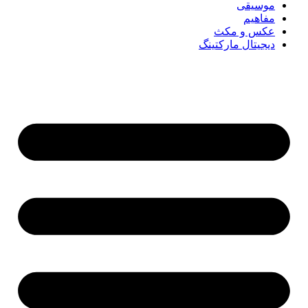
موسیقی
مفاهیم
عکس و مکث
دیجیتال مارکتینگ