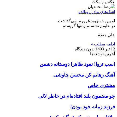
عکس و مکث
اشک‌های مادر رونالدو
او بین جمع بود غرورم نمی‌گذاشت
در خلوتم نشستم و تنها گریستم
علی مقدم
ادامه مطلب »
12 تیر 1403
بدون دیدگاه
آخرین نوشته‌ها
اسب تروا! نفوذ ظاهرا دوستانه دشمن
آهنگ رهایم کن محسن چاوشی
مشتری خاص
چو مضمون بلند افتاده‌ام در خاطر لالی
فرزند زمانه خود بودن!