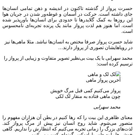
حسرت پرواز از گذشته تاکنون در اندیشه و ذهن تمامی انسان‌ها
جای داشته است. حرکت در آسمان و غوطه‌ور شدن در جریان هوا
این روزها به کمک گلایدرها تا حدودی برای انسان‌ها باورپذیر شده
است. اما هنوز هم لذت پرواز مانند یک پرنده تجربه‌ای نامحسوس
است.
شاید حسرت پرواز صرفا مختص به انسان‌ها نباشد. مثلا ماهی‌ها نیز
در رویاهایشان تصوری از پرواز دارند…
محمد سهرابی با یک بیت بی‌نظیر تصویر متفاوت و زیبایی از پرواز را
ترسیم کرده است:
آخرین پرواز ماهی
پرواز می‌کنیم کمی قبل مرگ خویش
چون ماهی فتاده به منقار لک لکی
محمد سهرابی
معنای ظاهری این بیت را که رها کنیم در بطن آن هزاران مفهوم را
متصور می‌شوم. شاید روح انسان نیز پیش از مرگ پرواز کند.
لذت‌های بزرگ را زمانی تجربه می‌کنیم که انتظارش را نداریم. گاهی
خوشی‌ها را به طور پارادوکس گونه‌ای کسب می‌کنیم…